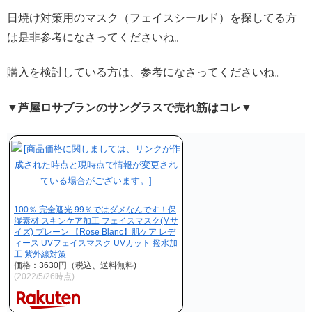
日焼け対策用のマスク（フェイスシールド）を探してる方
は是非参考になさってくださいね。
購入を検討している方は、参考になさってくださいね。
▼芦屋ロサブランのサングラスで売れ筋はコレ▼
100％ 完全遮光 99％ではダメなんです！保
湿素材 スキンケア加工 フェイスマスク(Mサ
イズ) プレーン 【Rose Blanc】肌ケア レデ
ィース UVフェイスマスク UVカット 撥水加
工 紫外線対策
価格：3630円（税込、送料無料)
(2022/5/26時点)