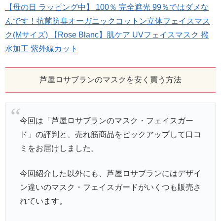
【母の日 ラッピング中】 100％ 完全遮光 99％ではダメな
んです！抗菌防臭オーガニックコットン立体フェイスマス
ク(Mサイズ) 【Rose Blanc】肌ケア UVフェイスマスク 撥
水加工 紫外線カット
芦屋ロサブランのマスクを安く買う方法
今回は「芦屋ロサブランのマスク・フェイスガー
ド」の評判と、売れ筋商品をピックアップして口コ
ミをお届けしました。
今回紹介した以外にも、芦屋ロサブランにはデザイ
ン違いのマスク・フェイスガードがいくつも販売さ
れています。