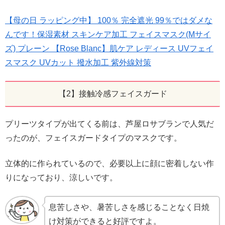
【母の日 ラッピング中】 100％ 完全遮光 99％ではダメな
んです！保湿素材 スキンケア加工 フェイスマスク(Mサイ
ズ) プレーン 【Rose Blanc】肌ケア レディース UVフェイ
スマスク UVカット 撥水加工 紫外線対策
【2】接触冷感フェイスガード
プリーツタイプが出てくる前は、芦屋ロサブランで人気だ
ったのが、フェイスガードタイプのマスクです。
立体的に作られているので、必要以上に顔に密着しない作
りになっており、涼しいです。
息苦しさや、暑苦しさを感じることなく日焼
け対策ができると好評ですよ。