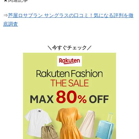
⇒
芦屋ロサブラン サングラスの口コミ！気になる評判を徹
底調査
＼今すぐチェック／