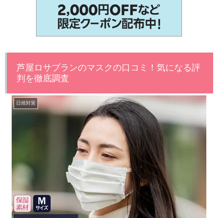
芦屋ロサブランのマスクの口コミ！気になる評
判を徹底調査
日焼対策