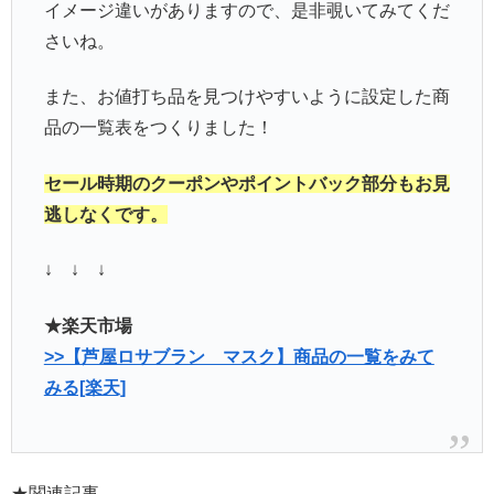
イメージ違いがありますので、是非覗いてみてくだ
さいね。
また、お値打ち品を見つけやすいように設定した商
品の一覧表をつくりました！
セール時期のクーポンやポイントバック部分もお見
逃しなくです。
↓ ↓ ↓
★楽天市場
>>【芦屋ロサブラン マスク】商品の一覧をみて
みる[楽天]
★関連記事