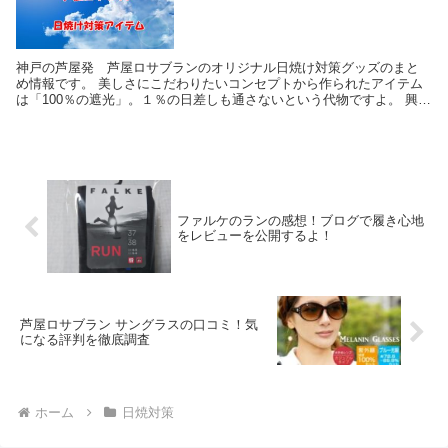
神戸の芦屋発 芦屋ロサブランのオリジナル日焼け対策グッズのまと
め情報です。 美しさにこだわりたいコンセプトから作られたアイテム
は「100％の遮光」。１％の日差しも通さないという代物ですよ。 興味
のある方はぜひチェックしてみてくださいね。 【...
ファルケのランの感想！ブログで履き心地
をレビューを公開するよ！
芦屋ロサブラン サングラスの口コミ！気
になる評判を徹底調査
ホーム
日焼対策