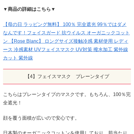
▼商品の詳細はこちら▼
【母の日 ラッピング無料】 100％ 完全遮光 99％ではダメ
なんです！フェイスガード 抗ウイルス オーガニックコット
ン 【Rose Blanc】 ロングサイズ接触冷感 素材使用 レディ
ース 冷感素材 UVフェイスマスク UV対策 撥水加工 紫外線
カット 紫外線
【4】フェイスマスク プレーンタイプ
こちらはプレーンタイプのマスクです。もちろん、100％完
全遮光！
顔を覆う面積が広いので安心です。
日本製のオーガニックコットンを使用しており、肌当たり