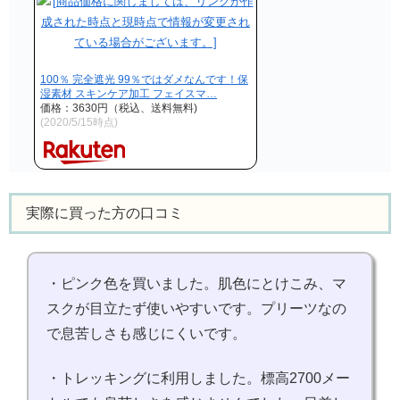
100％ 完全遮光 99％ではダメなんです！保
湿素材 スキンケア加工 フェイスマ…
価格：3630円（税込、送料無料)
(2020/5/15時点)
実際に買った方の口コミ
・ピンク色を買いました。肌色にとけこみ、マ
スクが目立たず使いやすいです。プリーツなの
で息苦しさも感じにくいです。
・トレッキングに利用しました。標高2700メー