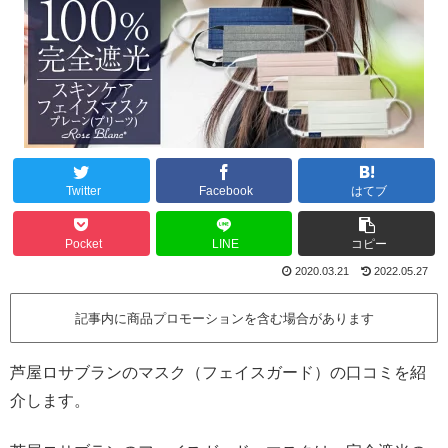
Twitter
Facebook
はてブ
Pocket
LINE
コピー
2020.03.21
2022.05.27
記事内に商品プロモーションを含む場合があります
芦屋ロサブランのマスク（フェイスガード）の口コミを紹
介します。