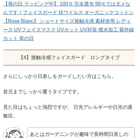
【母の日 ラッピング中】 100％ 完全遮光 99％ではダメな
んです！フェイスガード 抗ウイルス オーガニックコットン
【Rose Blanc】 ショートサイズ接触冷感 素材使用 レディ
ース UVフェイスマスク UVカット UV対策 撥水加工 紫外線
カット 母の日
【4】接触冷感フェイスガード ロングタイプ
さらにしっかり日差しをガードしたい方はこちら。
首元までしっかり覆うタイプです。
見た目はちょっと強烈ですが、 日光アレルギーや日光の過
敏症。
あとはガーデニングが趣味で長時間日差しの