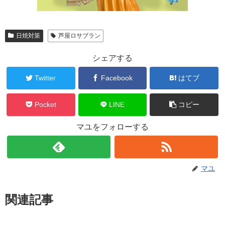
日焼対策
芦屋ロサブラン
シェアする
Twitter
Facebook
はてブ
Pocket
LINE
コピー
マユをフォローする
マユ
関連記事