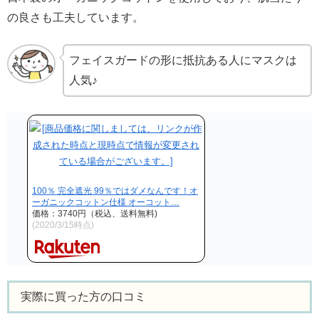
の良さも工夫しています。
フェイスガードの形に抵抗ある人にマスクは
人気♪
100％ 完全遮光 99％ではダメなんです！オ
ーガニックコットン仕様 オーコット…
価格：3740円（税込、送料無料)
(2020/3/15時点)
実際に買った方の口コミ