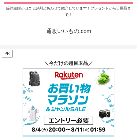
節約主婦が口コミ評判とあわせて紹介しています！プレゼントから日用品ま
で！
通販いいもの.com
PR
＼今だけの超目玉品／