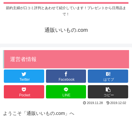
節約主婦が口コミ評判とあわせて紹介しています！プレゼントから日用品ま
で！
通販いいもの.com
運営者情報
Twitter
Facebook
はてブ
Pocket
LINE
コピー
2019.11.28
2019.12.02
ようこそ「通販いいもの.com」へ