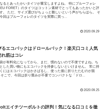
なるとあったかいタイツが重宝しますよね。 特にブルーフォレ
LEU FORET）のタイツはコットン素材でとってもあったかいと評
す。 ただ、サイズ選びがちょっと難しいという声がちらほら。 そ
今回はブルーフォレのタイツを実際に買っ...
2020.09.29
びるエコバックはドロールバック！楽天口コミ人気
売れ筋はコレ
袋が有料化になってから、まだ、慣れないので不便ですよね。ち
とした買い物にもエコバックを持参しないといけません。 常に持
くにはエコバックはかさばるし、使った後に折りたたむのが面
 そこで、今回は折り畳みが不要でコンパクトな「ドロ...
2020.09.25
2voltエイチツーボルトの評判！気になる口コミを徹