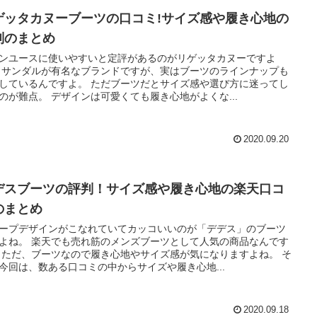
ゲッタカヌーブーツの口コミ!サイズ感や履き心地の
判のまとめ
ンユースに使いやすいと定評があるのがリゲッタカヌーですよ
 サンダルが有名なブランドですが、実はブーツのラインナップも
しているんですよ。 ただブーツだとサイズ感や選び方に迷ってし
のが難点。 デザインは可愛くても履き心地がよくな...
2020.09.20
デスブーツの評判！サイズ感や履き心地の楽天口コ
のまとめ
ープデザインがこなれていてカッコいいのが「デデス」のブーツ
よね。 楽天でも売れ筋のメンズブーツとして人気の商品なんです
 ただ、ブーツなので履き心地やサイズ感が気になりますよね。 そ
今回は、数ある口コミの中からサイズや履き心地...
2020.09.18