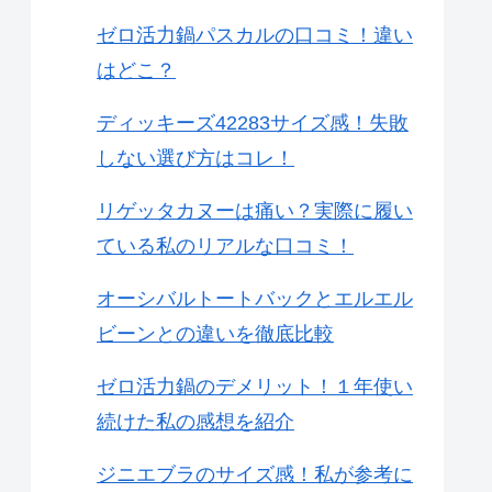
ゼロ活力鍋パスカルの口コミ！違い
はどこ？
ディッキーズ42283サイズ感！失敗
しない選び方はコレ！
リゲッタカヌーは痛い？実際に履い
ている私のリアルな口コミ！
オーシバルトートバックとエルエル
ビーンとの違いを徹底比較
ゼロ活力鍋のデメリット！１年使い
続けた私の感想を紹介
ジニエブラのサイズ感！私が参考に