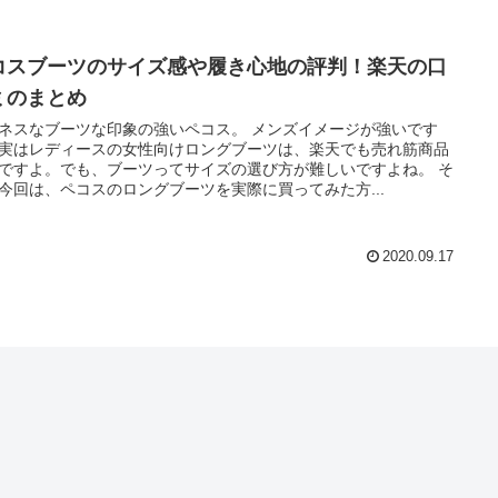
コスブーツのサイズ感や履き心地の評判！楽天の口
ミのまとめ
ネスなブーツな印象の強いペコス。 メンズイメージが強いです
実はレディースの女性向けロングブーツは、楽天でも売れ筋商品
ですよ。でも、ブーツってサイズの選び方が難しいですよね。 そ
今回は、ペコスのロングブーツを実際に買ってみた方...
2020.09.17