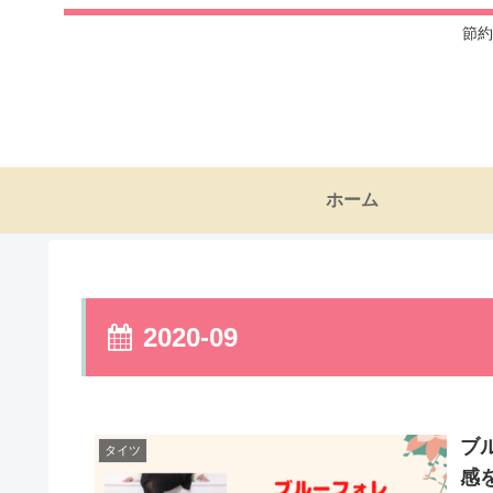
節約
ホーム
2020-09
ブ
タイツ
感