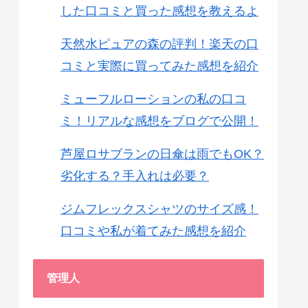
した口コミと買った感想を教えるよ
天然水ピュアの森の評判！楽天の口
コミと実際に買ってみた感想を紹介
ミューフルローションの私の口コ
ミ！リアルな感想をブログで公開！
芦屋ロサブランの日傘は雨でもOK？
劣化する？手入れは必要？
ジムフレックスシャツのサイズ感！
口コミや私が着てみた感想を紹介
管理人