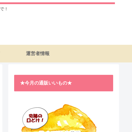
で！
運営者情報
★今月の通販いいもの★