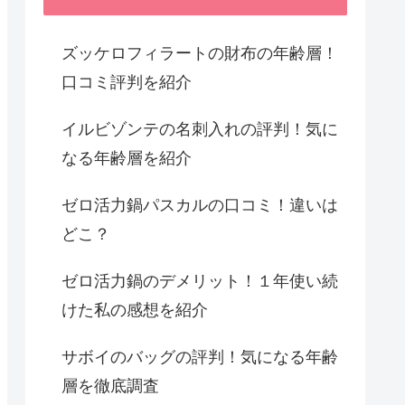
ズッケロフィラートの財布の年齢層！
口コミ評判を紹介
イルビゾンテの名刺入れの評判！気に
なる年齢層を紹介
ゼロ活力鍋パスカルの口コミ！違いは
どこ？
ゼロ活力鍋のデメリット！１年使い続
けた私の感想を紹介
サボイのバッグの評判！気になる年齢
層を徹底調査