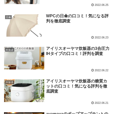
2022.06.25
WPCの日傘の口コミ！気になる評
日傘
判を徹底調査
2022.06.23
アイリスオーヤマ炊飯器の3合圧力
炊飯器
IHタイプの口コミ！評判を調査
2022.06.22
アイリスオーヤマ炊飯器の糖質カ
炊飯器
ットの口コミ！気になる評判を徹
底調査
2022.06.21
ayamayaのポップアップテントの