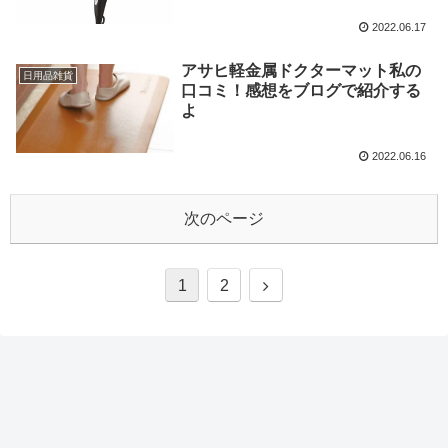
2022.06.17
アサヒ軽金属ドクターマット私の
日用品雑貨
口コミ！感想をブログで紹介する
よ
2022.06.16
次のページ
次
1
2
へ