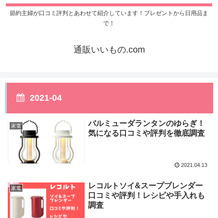
節約主婦が口コミ評判とあわせて紹介しています！プレゼントから日用品ま
で！
通販いいもの.com
2021-04
バルミューダランタンのゆらぎ！
家電
気になる口コミや評判を徹底調査
2021.04.13
レコルトソイ&スープブレンダー
家電
口コミや評判！レシピや手入れも
調査