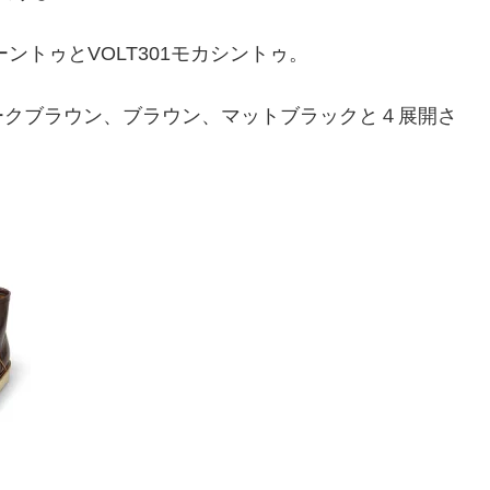
ーントゥとVOLT301モカシントゥ。
ークブラウン、ブラウン、マットブラックと４展開さ