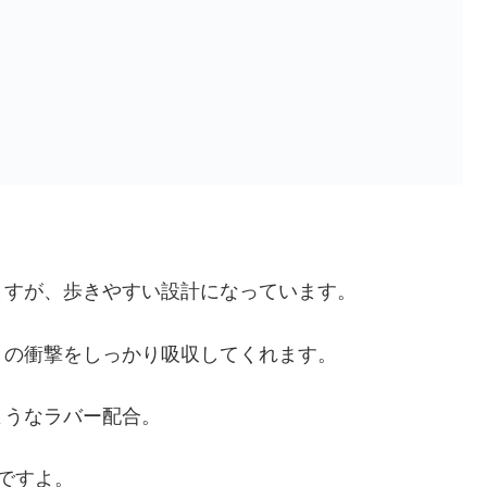
ますが、歩きやすい設計になっています。
きの衝撃をしっかり吸収してくれます。
ようなラバー配合。
ですよ。