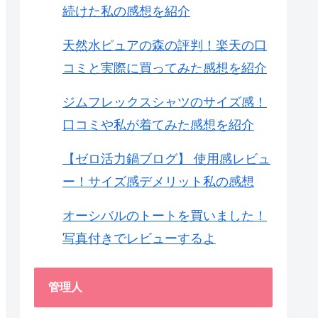
続けた私の感想を紹介
天然水ピュアの森の評判！楽天の口
コミと実際に買ってみた感想を紹介
ジムフレックスシャツのサイズ感！
口コミや私が着てみた感想を紹介
【ゼロ活力鍋ブログ】 使用感レビュ
ー！サイズ感デメリット私の感想
オーシバルのトートを買いました！
写真付きでレビューするよ
管理人