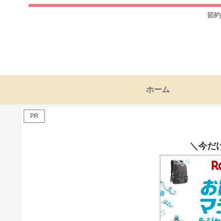
節約
ホーム
PR
＼今だ