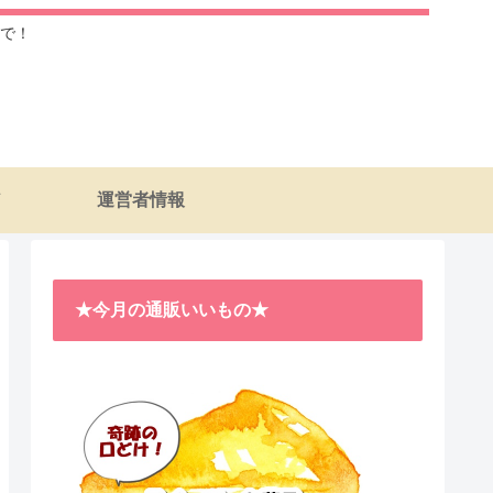
で！
運営者情報
★今月の通販いいもの★