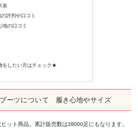
ズ表
地の評判や口コミ
心地の口コミ
物をしたい方はチェック★
）のブーツについて 履き心地やサイズ
ヒット商品。累計販売数は28000足にもなります。