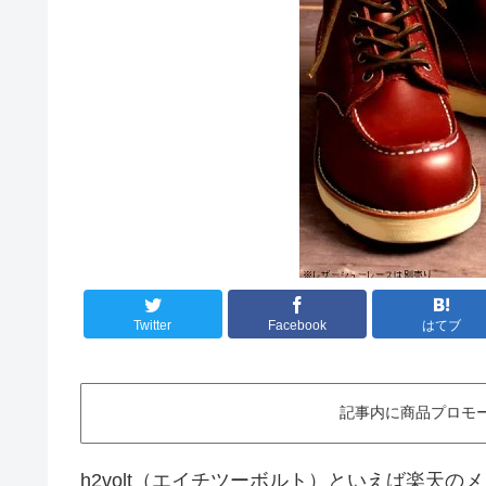
Twitter
Facebook
はてブ
記事内に商品プロモ
h2volt（エイチツーボルト）といえば楽天