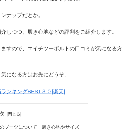
インナップだとか。
紹介しつつ、履き心地などの評判をご紹介します。
しますので、エイチツーボルトの口コミが気になる方
。気になる方はお先にどうぞ。
ンキングBEST３０[楽天]
次
t）のブーツについて 履き心地やサイズ