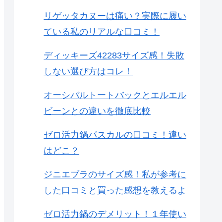
リゲッタカヌーは痛い？実際に履い
ている私のリアルな口コミ！
ディッキーズ42283サイズ感！失敗
しない選び方はコレ！
オーシバルトートバックとエルエル
ビーンとの違いを徹底比較
ゼロ活力鍋パスカルの口コミ！違い
はどこ？
ジニエブラのサイズ感！私が参考に
した口コミと買った感想を教えるよ
ゼロ活力鍋のデメリット！１年使い