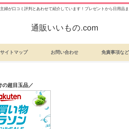
主婦が口コミ評判とあわせて紹介しています！プレゼントから日用品ま
通販いいもの.com
サイトマップ
お問い合わせ
免責事項など
けの超目玉品／