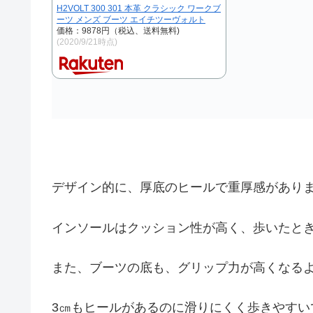
H2VOLT 300 301 本革 クラシック ワークブ
ーツ メンズ ブーツ エイチツーヴォルト
価格：9878円（税込、送料無料)
(2020/9/21時点)
デザイン的に、厚底のヒールで重厚感があり
インソールはクッション性が高く、歩いたと
また、ブーツの底も、グリップ力が高くなる
3㎝もヒールがあるのに滑りにくく歩きやすい