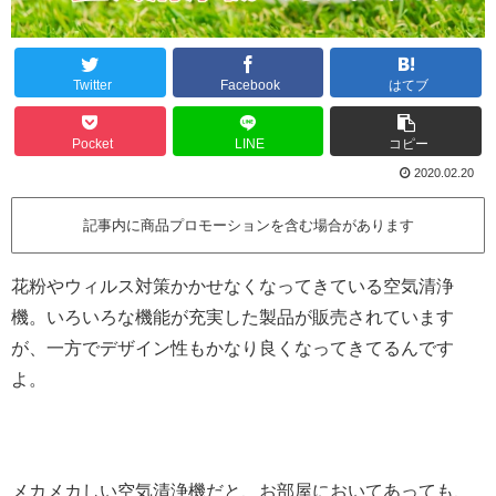
Twitter
Facebook
はてブ
Pocket
LINE
コピー
2020.02.20
記事内に商品プロモーションを含む場合があります
花粉やウィルス対策かかせなくなってきている空気清浄
機。いろいろな機能が充実した製品が販売されています
が、一方でデザイン性もかなり良くなってきてるんです
よ。
メカメカしい空気清浄機だと、お部屋においてあっても、