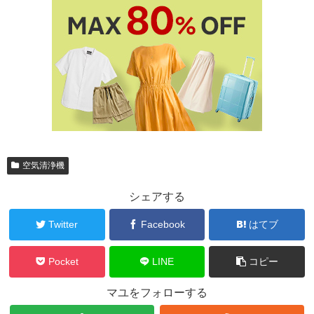
空気清浄機
シェアする
Twitter
Facebook
はてブ
Pocket
LINE
コピー
マユをフォローする