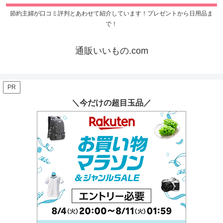
節約主婦が口コミ評判とあわせて紹介しています！プレゼントから日用品ま
で！
通販いいもの.com
PR
＼今だけの超目玉品／