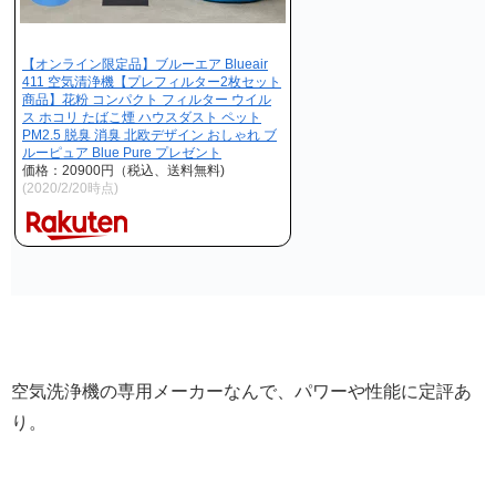
【オンライン限定品】ブルーエア Blueair
411 空気清浄機【プレフィルター2枚セット
商品】花粉 コンパクト フィルター ウイル
ス ホコリ たばこ煙 ハウスダスト ペット
PM2.5 脱臭 消臭 北欧デザイン おしゃれ ブ
ルーピュア Blue Pure プレゼント
価格：20900円（税込、送料無料)
(2020/2/20時点)
空気洗浄機の専用メーカーなんで、パワーや性能に定評あ
り。