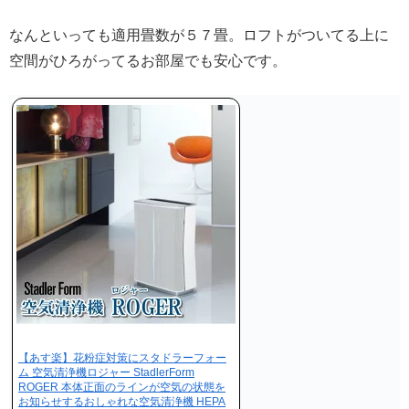
なんといっても適用畳数が５７畳。ロフトがついてる上に
空間がひろがってるお部屋でも安心です。
【あす楽】花粉症対策にスタドラーフォー
ム 空気清浄機ロジャー StadlerForm
ROGER 本体正面のラインが空気の状態を
お知らせするおしゃれな空気清浄機 HEPA