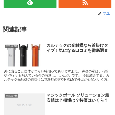
マユ
関連記事
カルテックの光触媒なら首掛けタ
空気清浄機
イプ！気になる口コミを徹底調査
外に出ること自体がつらい時期ってありますよね。 鼻炎の私は、花粉
やPM2.5 も飛んでいる今の時期は、しんどいです。 今回紹介する、カ
ルテック光触媒の首掛けは花粉症の方やPM2.5で外出が心配という方か
ら注目されているんですね。 新しく出た...
マジックボール ソリューション最
空気清浄機
安値は？相場は？特価はいくら？