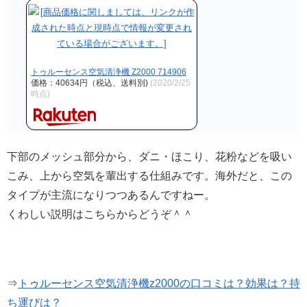
トゥルーセンス空気清浄機 Z2000 714906
価格：40634円（税込、送料別)
(2020/2/25
時点)
下部のメッシュ部分から、ダニ・ほこり、花粉などを吸い
こみ、上から空気を輩出する仕組みです。海外だと、この
タイプが主流になりつつあるんですねー。
くわしい説明はこちらからどうぞ＾＾
⇒
トゥルーセンス空気清浄機z2000の口コミは？効果は？持
ち運びは？