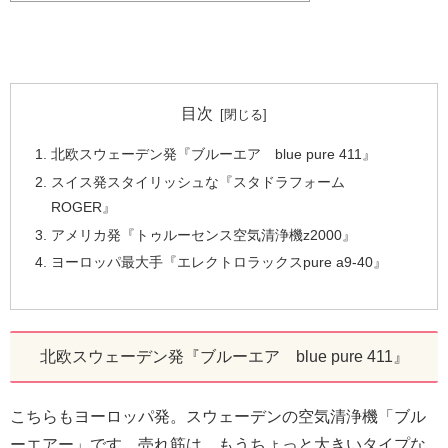
目次
北欧スウェーデン発『ブルーエア blue pure 411』
スイス発スタイリッシュな『スタドラフォーム
ROGER』
アメリカ発『トゥルーセンス空気清浄機z2000』
ヨーロッパ最大手『エレクトロラックスpure a9-40』
北欧スウェーデン発『ブルーエア blue pure 411』
こちらもヨーロッパ発。スウェーデンの空気清浄機「ブル
ーエアー」です。売れ筋は、もうちょっと大きいタイプな