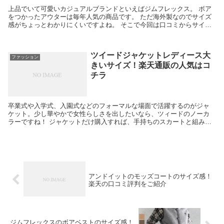
上品でいて可愛いカジュアルブランドといえばジムフレックス。 ボア
をつかったアウターは毎年人気の商品です。 ただ海外製なのでサイズ
感がちょっとわかりにくいですよね。 そこで今回は口コミからサイズ
感に関するレビューをピックアップしてお届けします...
ツイードジャケットレディース大
ファッション
きいサイズ！楽天通販の人気はコ
チラ
卒業式や入学式、入園式などのフォーマルな場面で活躍するのがジャ
ケット。少し華やかで女性らしさを出したいなら、ツィードのノーカ
ラーですね！ ジャケットだけ購入すれば、手持ちのスカートと組み合
わせれば十分きちんと感もでますし、ツィードなら合わせ...
アンドイットのモッズコートのサイズ感！
楽天の口コミ評判をご紹介
ジムフレックスのボアベストのサイズ感！