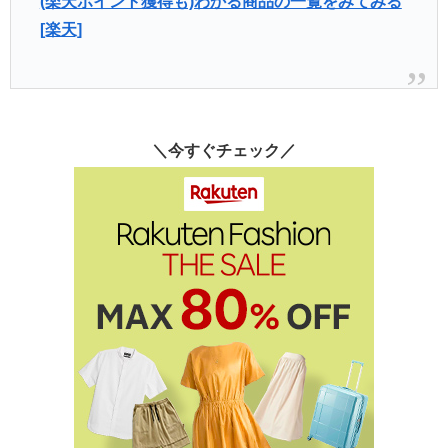
(楽天ポイント獲得も)わかる商品の一覧をみてみる
[楽天]
＼今すぐチェック／