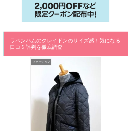
ラベンハムのクレイドンのサイズ感！気になる
口コミ評判を徹底調査
ファッション