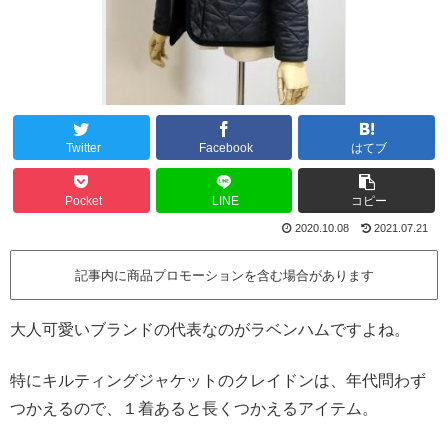
Twitter
Facebook
はてブ
Pocket
LINE
コピー
2020.10.08
2021.07.21
記事内に商品プロモーションを含む場合があります
大人可愛いブランドの代表なのがラベンハムですよね。
特にキルティングジャケットのクレイドンは、年代問わず
つかえるので、１着あると長くつかえるアイテム。