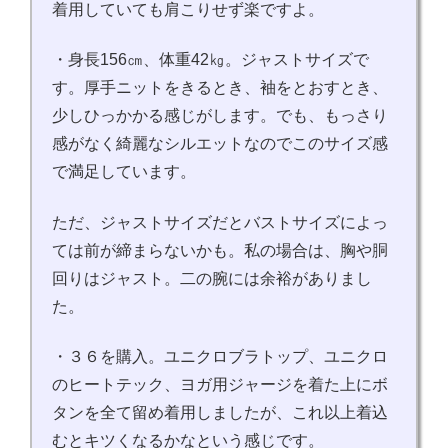
着用していても肩こりせず楽ですよ。
・身長156㎝、体重42㎏。ジャストサイズで
す。厚手ニットをきるとき、袖をとおすとき、
少しひっかかる感じがします。でも、もっさり
感がなく綺麗なシルエットなのでこのサイズ感
で満足しています。
ただ、ジャストサイズだとバストサイズによっ
ては前が締まらないかも。私の場合は、胸や胴
回りはジャスト。二の腕には余裕がありまし
た。
・３６を購入。ユニクロブラトップ、ユニクロ
のヒートテック、ヨガ用ジャージを着た上にボ
タンを全て留め着用しましたが、これ以上着込
むとキツくなるかなという感じです。