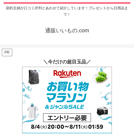
節約主婦が口コミ評判とあわせて紹介しています！プレゼントから日用品ま
で！
通販いいもの.com
PR
＼今だけの超目玉品／