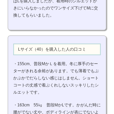
はLを購入しましたが、着用時のシルエットが
きにいらなかったのでワンサイズ下げてMに交
換してもらいました。
Lサイズ（40）を購入した人の口コミ
・155cm、普段MかＬを着用。冬に厚手のセー
ターがきれる余裕があります。でも薄着でもぶ
かぶかでだらしない感じはしません。ショート
コートの丈感で着ぶくれしないスッキリしたシ
ルエットです。
・163cm 55㎏ 普段MかLです。かがんだ時に
腰がでない丈や、ボディラインが表にでないよ