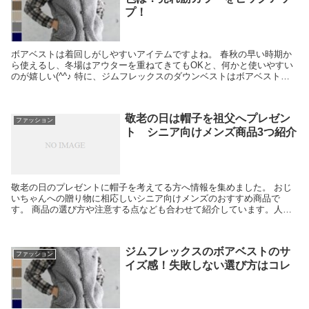
プ！
ボアベストは着回しがしやすいアイテムですよね。 春秋の早い時期か
ら使えるし、冬場はアウターを重ねてきてもOKと、何かと使いやすい
のが嬉しい(^^♪ 特に、ジムフレックスのダウンベストはボアベストで
も、素材感やデザインが可愛いと評判のお品。 ...
敬老の日は帽子を祖父へプレゼン
ファッション
ト シニア向けメンズ商品3つ紹介
敬老の日のプレゼントに帽子を考えてる方へ情報を集めました。 おじ
いちゃんへの贈り物に相応しいシニア向けメンズのおすすめ商品で
す。 商品の選び方や注意する点なども合わせて紹介しています。人気
の商品を紹介しながら特徴を解説していきますので、商品...
ジムフレックスのボアベストのサ
ファッション
イズ感！失敗しない選び方はコレ