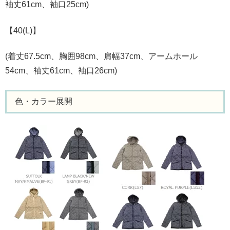
袖丈61cm、袖口25cm)
【40(L)】
(着丈67.5cm、胸囲98cm、肩幅37cm、アームホール
54cm、袖丈61cm、袖口26cm)
色・カラー展開