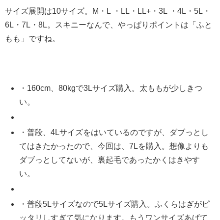
サイズ展開は10サイズ。M・L ・LL・LL+・3L ・4L・5L・
6L・7L・8L。スキニーなんで、やっぱりポイントは「ふと
もも」ですね。
・160cm、80kgで3Lサイズ購入。太ももが少しきつ
い。
・普段、4Lサイズをはいているのですが、ダブっとし
てはきたかったので、今回は、7Lを購入。想像よりも
ダブっとしてないが、裏起毛であったかくはきやす
い。
・普段5Lサイズなので5Lサイズ購入。ふくらはぎがピ
ッタリしすぎて気になります。もうワンサイズあげて