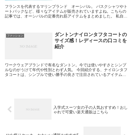
フランスを代表するマリンブランド オーシバル。 バスクシャツやト
ートバックなど、様々なアイテムが販売されていますよね。こちらの
記事では、オーシバルの定番売れ筋アイテムをまとめました。 私自
身、オーチバルは大好きで、コメント添えて紹介してます...
ダントンナイロンタフタコートの
ファッション
サイズ感！レディースの口コミを
紹介
ワークウェアブランドで有名なダントン。今では使いやすさとシンプ
ルなのがうけて年代や性別とわず人気。 今回紹介する、ナイロンタフ
タコートは、シンプルで使い勝手の良さで注目されているアイテムで
す。 ただ、どんなに人気でも、服なのでサイズが気にな...
入学式スーツ女の子の人気おすすめ！おし
ゃれで可愛い楽天通販はこちら