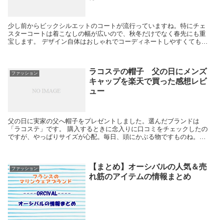
少し前からビックシルエットのコートが流行っていますね。特にチェ
スターコートは着こなしの幅が広いので、秋冬だけでなく春先にも重
宝します。 デザイン自体はおしゃれでコーディネートしやすくても、
さすがに秋冬のコートだと色や素材が違うので春にはちょ...
ラコステの帽子 父の日にメンズ
ファッション
キャップを楽天で買った感想レビ
ュー
父の日に実家の父へ帽子をプレゼントしました。選んだブランドは
「ラコステ」です。 購入するときに念入りに口コミをチェックしたの
ですが、やっぱりサイズが心配。毎日、頭にかぶる物ですものね。ぶ
かぶかだったり、窮屈だったりすると使わなくなってしまい...
【まとめ】オーシバルの人気＆売
ファッション
れ筋のアイテムの情報まとめ