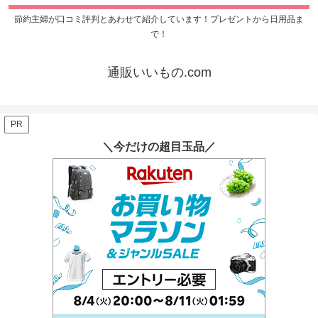
節約主婦が口コミ評判とあわせて紹介しています！プレゼントから日用品ま
で！
通販いいもの.com
PR
＼今だけの超目玉品／