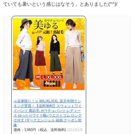
ていても暑いという感じはなそう」とありました(^^)/
≪在庫限り！≫ M/L/XL/XXL 楽天年間ラン
キング受賞！【送料無料】スウェットワイ
ドパンツ 裏起毛 ガウチョパンツ レディー
ス ゆったりワイド幅♪ウエストゴム ロング
七分丈 /ダークエンジェル 福袋 クーポン対
象
価格：1380円（税込、送料無料)
(2019/1/8