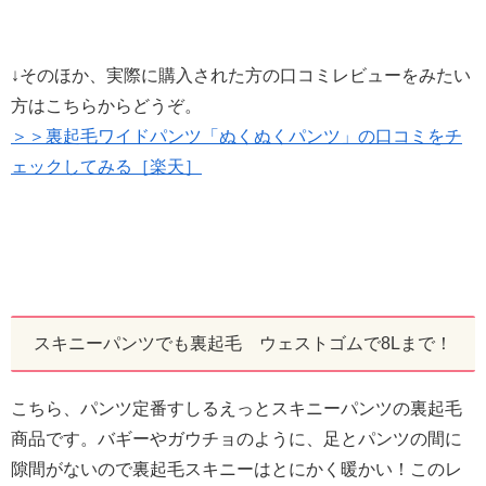
↓そのほか、実際に購入された方の口コミレビューをみたい
方はこちらからどうぞ。
＞＞裏起毛ワイドパンツ「ぬくぬくパンツ」の口コミをチ
ェックしてみる［楽天］
スキニーパンツでも裏起毛 ウェストゴムで8Lまで！
こちら、パンツ定番すしるえっとスキニーパンツの裏起毛
商品です。バギーやガウチョのように、足とパンツの間に
隙間がないので裏起毛スキニーはとにかく暖かい！このレ