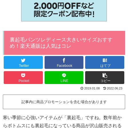
裏起毛パンツレディース大きいサイズおすす
め！楽天通販は人気はコレ
Twitter
Facebook
はてブ
Pocket
LINE
コピー
2019.01.08
2022.06.23
記事内に商品プロモーションを含む場合があります
寒い季節に心強いアイテムが「裏起毛」ですね。数年前か
らボトムスにも裏起毛になっている商品が沢山販売される