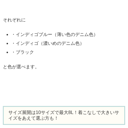
それぞれに
・インディゴブルー（薄い色のデニム色）
・インディゴ（濃いめのデニム色）
・ブラック
と色が選べます。
サイズ展開は10サイズで最大8L！着こなしで大きいサ
イズをあえて選ぶ方も！