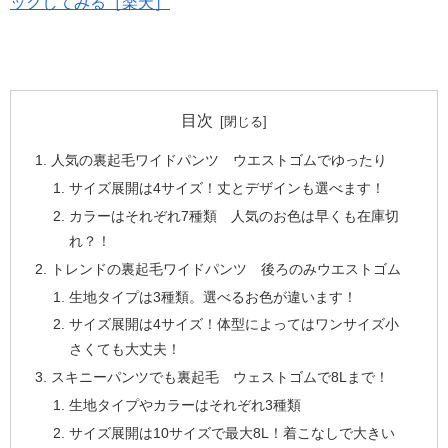
ックしてみる［楽天］
目次
人気の裏起毛ワイドパンツ ウエストゴムでゆったり
サイズ展開は4サイズ！丈とデザインも選べます！
カラーはそれぞれ7種類 人気のお色は早くも在庫切
れ？！
トレンドの裏起毛ワイドパンツ 後ろのみウエストゴム
生地タイプは3種類。選べるお色が違います！
サイズ展開は4サイズ！体型によってはワンサイズ小
さくても大丈夫！
スキニーパンツでも裏起毛 ウェストゴムで8Lまで！
生地タイプやカラーはそれぞれ3種類
サイズ展開は10サイズで最大8L！着こなしで大きい