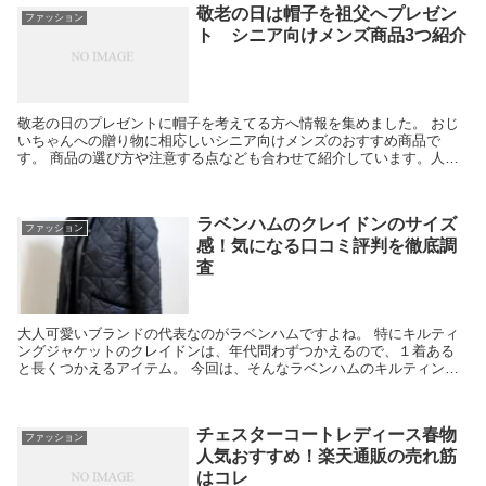
敬老の日は帽子を祖父へプレゼン
ファッション
ト シニア向けメンズ商品3つ紹介
敬老の日のプレゼントに帽子を考えてる方へ情報を集めました。 おじ
いちゃんへの贈り物に相応しいシニア向けメンズのおすすめ商品で
す。 商品の選び方や注意する点なども合わせて紹介しています。人気
の商品を紹介しながら特徴を解説していきますので、商品...
ラベンハムのクレイドンのサイズ
ファッション
感！気になる口コミ評判を徹底調
査
大人可愛いブランドの代表なのがラベンハムですよね。 特にキルティ
ングジャケットのクレイドンは、年代問わずつかえるので、１着ある
と長くつかえるアイテム。 今回は、そんなラベンハムのキルティング
ジャケットのサイズ感に関する口コミをまとめました。...
チェスターコートレディース春物
ファッション
人気おすすめ！楽天通販の売れ筋
はコレ