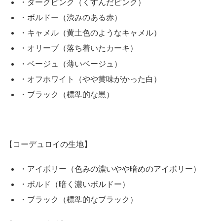
・ダークピンク（くすんだピンク）
・ボルドー（渋みのある赤）
・キャメル（黄土色のようなキャメル）
・オリーブ（落ち着いたカーキ）
・ベージュ（薄いベージュ）
・オフホワイト（やや黄味がかった白）
・ブラック（標準的な黒）
【コーデュロイの生地】
・アイボリー（色みの濃いやや暗めのアイボリー）
・ボルド（暗く濃いボルドー）
・ブラック（標準的なブラック）