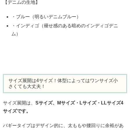
【デニムの生地】
・ブルー（明るいデニムブルー）
・インディゴ（褪せ感のある暗めのインディゴデニ
ム）
サイズ展開は4サイズ！体型によってはワンサイズ小
さくても大丈夫！
サイズ展開は、
Sサイズ、Mサイズ・Lサイズ・LLサイズ4
サイズです。
バギータイプはデザイン的に、太ももや腰回りに余裕があ