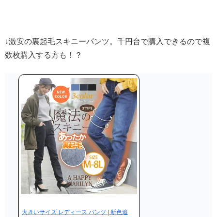
↓激安の裏起毛スキニーパンツ。千円台で購入できるので複
数枚購入する方も！？
大きいサイズ レディース パンツ | 新色追