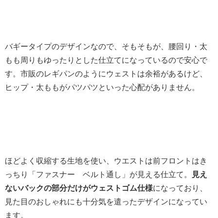
バギータイプのデザインなので、そもそもが、腰回り・太
もも周りもゆったりとした仕立てになっているので安心で
す。市販のレギパンのようにウェストは余裕があるけど、
ヒップ・太ももがパツパツといった心配がありません。
ほどよく収縮する生地を使い、ウエストは前フロントはき
っちり「ファスナー ベルト通し」が見える仕立て。
見え
ないバックの部分だけがウェストゴム仕様
になっており、
見た目のおしゃれにも十分気を遣ったデザインになってい
ます。