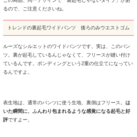
この商品、同一デザインで「裏起毛じゃないタイプ」があ
るので、ご注意くださいね。
トレンドの裏起毛ワイドパンツ 後ろのみウエストゴム
ルーズなシルエットのワイドパンツです。実は、このパン
ツ。裏が起毛しているんじゃなくて、フリースが縫い付け
ているんです。ボンディングという2重の仕立てになってい
るんですよ。
表生地は、通常のパンツに使う生地、裏側はフリース。
は
いた瞬間に、ふんわり包まれるような感覚になる起毛と好
評
ですよー。