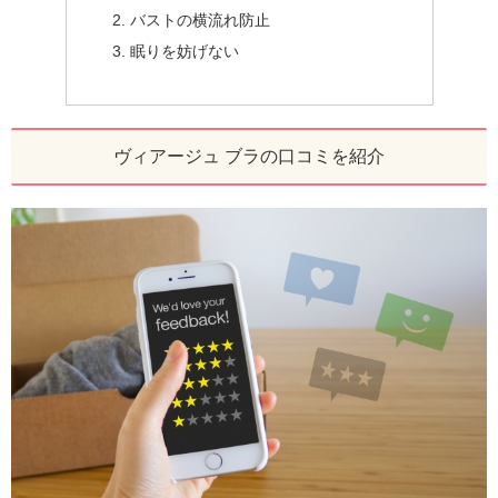
バストの横流れ防止
眠りを妨げない
ヴィアージュ ブラの口コミを紹介