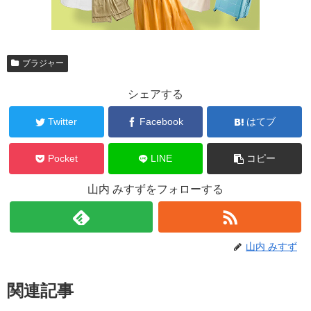
ブラジャー
シェアする
Twitter
Facebook
はてブ
Pocket
LINE
コピー
山内 みすずをフォローする
山内 みすず
関連記事