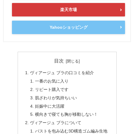
楽天市場
Yahooショッピング
目次
ヴィアージュ ブラの口コミを紹介
一番のお気に入り
リピート購入です
肌ざわりが気持ちいい
妊娠中に大活躍
横向きで寝ても胸が移動しない！
ヴィアージュ ブラについて
バストを包み込む3D構造ゴム編み生地