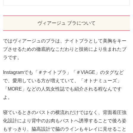
ヴィアージュ ブラについて
ではヴィアージュのブラは、ナイトブラとして美胸をキー
プさせるための徹底的なこだわりと技術により生まれたブ
ラです。
Instagramでも「＃ナイトブラ」「＃VIAGE」のタグなど
で、愛用している方が増えていて、「オトナミューズ」
「MORE」などの人気女性誌でも紹介される程なんです
よ。
寝ているときのバストの横流れだけではなく、背面着圧強
化設計により背中のお肉もバストへ誘導することで後ろ姿
もすっきり、脇高設計で脇のラインもキレイに見せること