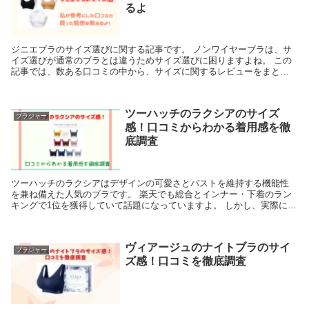
るよ
ジニエブラのサイズ選びに関する記事です。 ノンワイヤーブラは、サ
イズ選びが通常のブラとは違うためサイズ選びに困りますよね。 この
記事では、数ある口コミの中から、サイズに関するレビューをまとめ
ました。 普段、身長や体重、普段のブラのサイズは何...
ツーハッチのラクシアのサイズ
ブラジャー
感！口コミからわかる着用感を徹
底調査
ツーハッチのラクシアはデザインの可愛さとバストを維持する機能性
を兼ね備えた人気のブラです。 楽天でも総合とインナー・下着のラン
キングで1位を獲得していて話題になっていますよ。 しかし、実際に買
うとき以上にネットで買うときはサイズ選びが気にな...
ヴィアージュのナイトブラのサイ
ブラジャー
ズ感！口コミを徹底調査