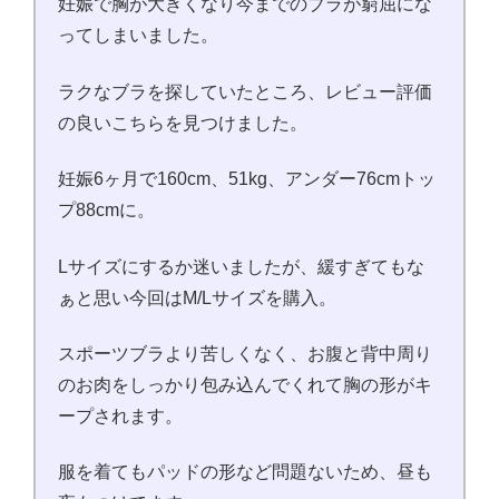
妊娠で胸が大きくなり今までのブラが窮屈にな
ってしまいました。
ラクなブラを探していたところ、レビュー評価
の良いこちらを見つけました。
妊娠6ヶ月で160cm、51kg、アンダー76cmトッ
プ88cmに。
Lサイズにするか迷いましたが、緩すぎてもな
ぁと思い今回はM/Lサイズを購入。
スポーツブラより苦しくなく、お腹と背中周り
のお肉をしっかり包み込んでくれて胸の形がキ
ープされます。
服を着てもパッドの形など問題ないため、昼も