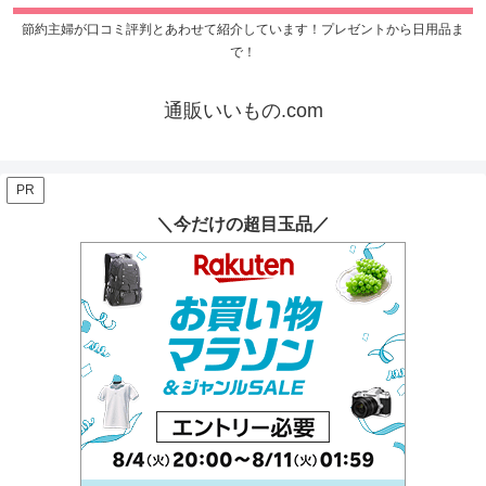
節約主婦が口コミ評判とあわせて紹介しています！プレゼントから日用品ま
で！
通販いいもの.com
PR
＼今だけの超目玉品／