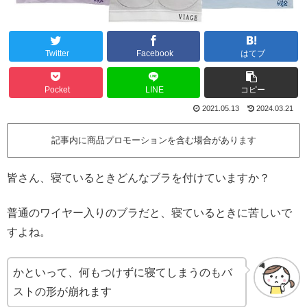
Twitter
Facebook
はてブ
Pocket
LINE
コピー
2021.05.13
2024.03.21
記事内に商品プロモーションを含む場合があります
皆さん、寝ているときどんなブラを付けていますか？
普通のワイヤー入りのブラだと、寝ているときに苦しいで
すよね。
かといって、何もつけずに寝てしまうのもバ
ストの形が崩れます