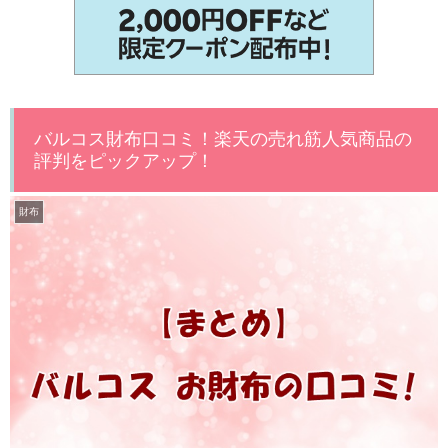
バルコス財布口コミ！楽天の売れ筋人気商品の
評判をピックアップ！
財布