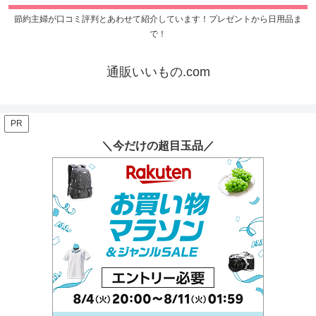
節約主婦が口コミ評判とあわせて紹介しています！プレゼントから日用品ま
で！
通販いいもの.com
PR
＼今だけの超目玉品／