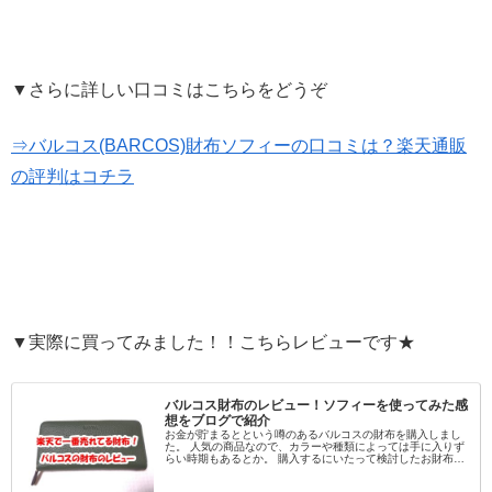
▼さらに詳しい口コミはこちらをどうぞ
⇒バルコス(BARCOS)財布ソフィーの口コミは？楽天通販
の評判はコチラ
▼実際に買ってみました！！こちらレビューです★
バルコス財布のレビュー！ソフィーを使ってみた感
想をブログで紹介
お金が貯まるとという噂のあるバルコスの財布を購入しまし
た。 人気の商品なので、カラーや種類によっては手に入りず
らい時期もあるとか。 購入するにいたって検討したお財布や
カラーとあわせて、実際に使ってみた感想をレビューしま
す。 現物の写真もあわ...