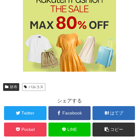
財布
バルコス
シェアする
Twitter
Facebook
はてブ
Pocket
LINE
コピー