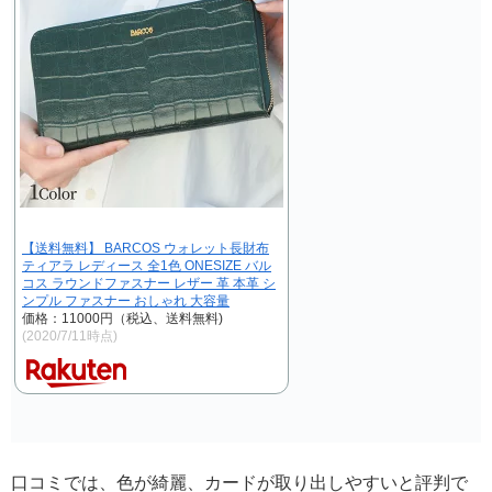
【送料無料】 BARCOS ウォレット長財布
ティアラ レディース 全1色 ONESIZE バル
コス ラウンドファスナー レザー 革 本革 シ
ンプル ファスナー おしゃれ 大容量
価格：11000円（税込、送料無料)
(2020/7/11時点)
口コミでは、色が綺麗、カードが取り出しやすいと評判で