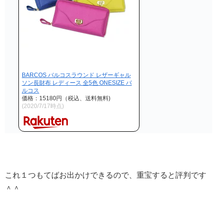
BARCOS バルコスラウンド レザーギャル
ソン長財布 レディース 全5色 ONESIZE バ
ルコス
価格：15180円（税込、送料無料)
(2020/7/17時点)
これ１つもてばお出かけできるので、重宝すると評判です
＾＾