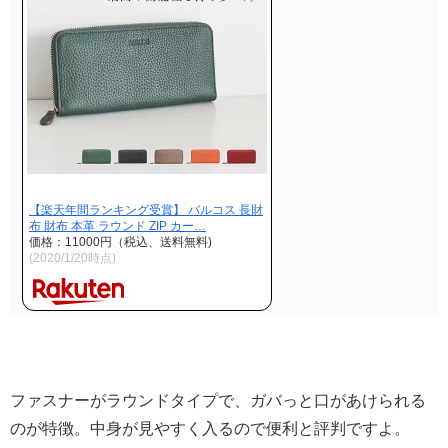
【楽天年間ランキング受賞】 バルコス 長財
布 財布 本革 ラウンド ZIP カー…
価格：11000円（税込、送料無料)
(2020/1/20時点)
ファスナーがラウンドタイプで、ガバっと口があけられる
のが特徴。中身が見やすく入るので便利と評判ですよ。