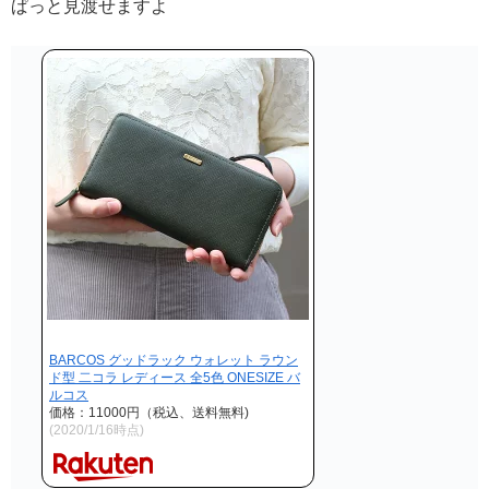
ぱっと見渡せますよ
BARCOS グッドラック ウォレット ラウン
ド型 二コラ レディース 全5色 ONESIZE バ
ルコス
価格：11000円（税込、送料無料)
(2020/1/16時点)