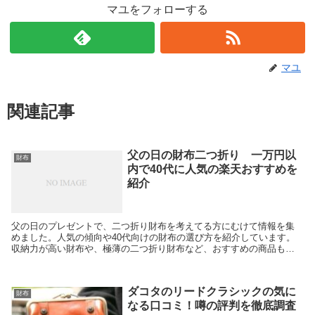
マユをフォローする
マユ
関連記事
父の日の財布二つ折り 一万円以
財布
内で40代に人気の楽天おすすめを
紹介
父の日のプレゼントで、二つ折り財布を考えてる方にむけて情報を集
めました。人気の傾向や40代向けの財布の選び方を紹介しています。
収納力が高い財布や、極薄の二つ折り財布など、おすすめの商品もあ
わせて紹介しています。プレゼント選びに迷っている方...
ダコタのリードクラシックの気に
財布
なる口コミ！噂の評判を徹底調査