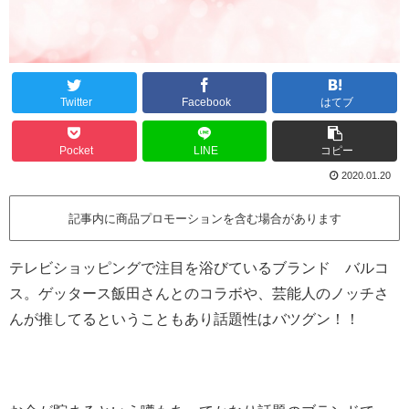
Twitter
Facebook
はてブ
Pocket
LINE
コピー
2020.01.20
記事内に商品プロモーションを含む場合があります
テレビショッピングで注目を浴びているブランド バルコ
ス。ゲッタース飯田さんとのコラボや、芸能人のノッチさ
んが推してるということもあり話題性はバツグン！！