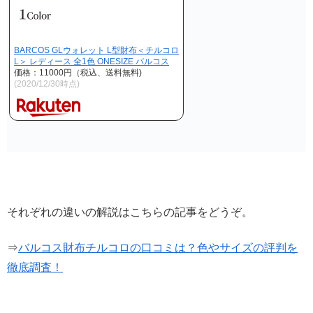
BARCOS GLウォレット L型財布＜チルコロ
L＞ レディース 全1色 ONESIZE バルコス
価格：11000円（税込、送料無料)
(2020/12/30時点)
それぞれの違いの解説はこちらの記事をどうぞ。
⇒
バルコス財布チルコロの口コミは？色やサイズの評判を
徹底調査！