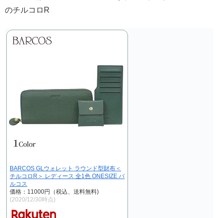
のチルコロR
BARCOS GLウォレット ラウンド型財布＜
チルコロR＞ レディース 全1色 ONESIZE バ
ルコス
価格：11000円（税込、送料無料)
(2020/12/30時点)