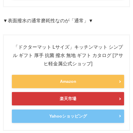
▼表面撥水の通常磨耗性なのが「通常」▼
「ドクターマット Lサイズ」キッチンマット シンプ
ル ギフト 厚手 抗菌 撥水 無地 ギフト カタログ [アサ
ヒ軽金属公式ショップ]
Amazon
楽天市場
Yahooショッピング