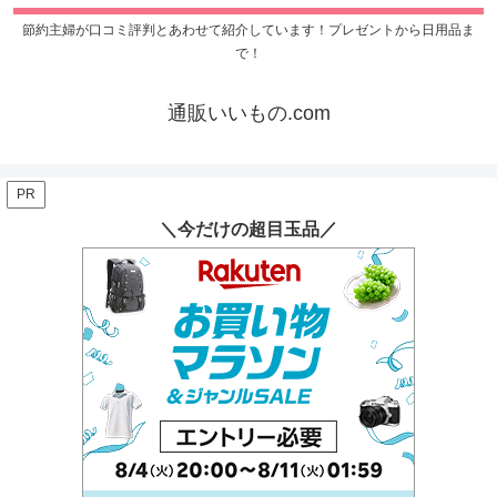
節約主婦が口コミ評判とあわせて紹介しています！プレゼントから日用品ま
で！
通販いいもの.com
PR
＼今だけの超目玉品／