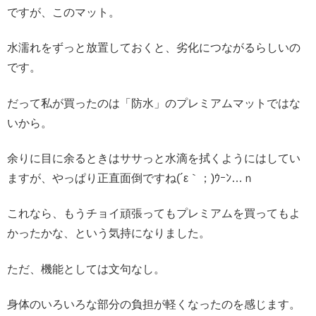
ですが、このマット。
水濡れをずっと放置しておくと、劣化につながるらしいの
です。
だって私が買ったのは「防水」のプレミアムマットではな
いから。
余りに目に余るときはササっと水滴を拭くようにはしてい
ますが、やっぱり正直面倒ですね(´ε｀；)ｳｰﾝ…ｎ
これなら、もうチョイ頑張ってもプレミアムを買ってもよ
かったかな、という気持になりました。
ただ、機能としては文句なし。
身体のいろいろな部分の負担が軽くなったのを感じます。