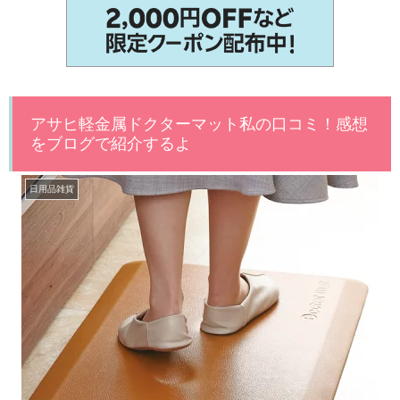
アサヒ軽金属ドクターマット私の口コミ！感想
をブログで紹介するよ
日用品雑貨