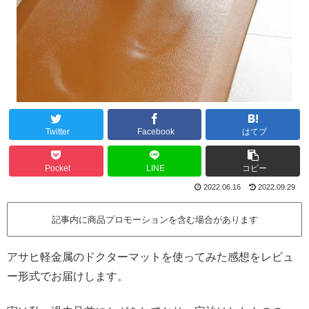
Twitter
Facebook
はてブ
Pocket
LINE
コピー
2022.06.16
2022.09.29
記事内に商品プロモーションを含む場合があります
アサヒ軽金属のドクターマットを使ってみた感想をレビュ
ー形式でお届けします。