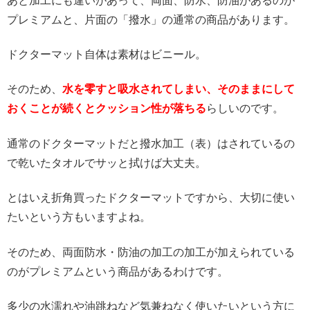
あと加工にも違いがあって、両面、防水、防油があるのが
プレミアムと、片面の「撥水」の通常の商品があります。
ドクターマット自体は素材はビニール。
そのため、
水を零すと吸水されてしまい、そのままにして
おくことが続くとクッション性が落ちる
らしいのです。
通常のドクターマットだと撥水加工（表）はされているの
で乾いたタオルでサッと拭けば大丈夫。
とはいえ折角買ったドクターマットですから、大切に使い
たいという方もいますよね。
そのため、両面防水・防油の加工の加工が加えられている
のがプレミアムという商品があるわけです。
多少の水濡れや油跳ねなど気兼ねなく使いたいという方に