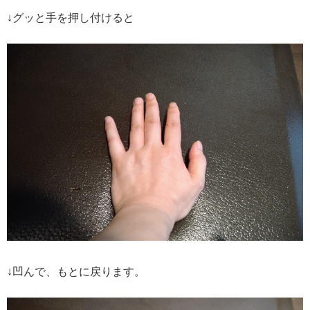
↓グッと手を押し付けると
↓凹んで、もとに戻ります。