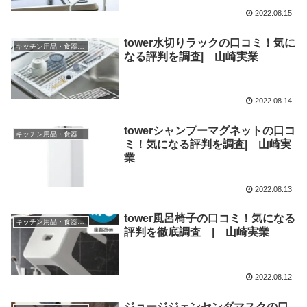
2022.08.15
tower水切りラックの口コミ！気に
キッチン用品・食器・調理器具
なる評判を調査| 山崎実業
2022.08.14
towerシャンプーマグネットの口コ
キッチン用品・食器・調理器具
ミ！気になる評判を調査| 山崎実
業
2022.08.13
tower風呂椅子の口コミ！気になる
キッチン用品・食器・調理器具
評判を徹底調査 | 山崎実業
2022.08.12
ジョージジェンセンダマスクの口