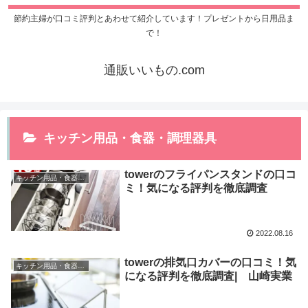
節約主婦が口コミ評判とあわせて紹介しています！プレゼントから日用品ま
で！
通販いいもの.com
キッチン用品・食器・調理器具
towerのフライパンスタンドの口コ
キッチン用品・食器・調理器具
ミ！気になる評判を徹底調査
2022.08.16
towerの排気口カバーの口コミ！気
キッチン用品・食器・調理器具
になる評判を徹底調査| 山崎実業