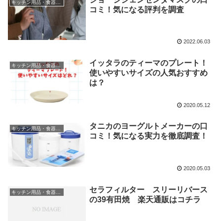
キッチン用品・食器・調理器具
コミ！気になる評判を調査
2022.06.03
イッタラのティーマのプレート！
キッチン用品・食器・調理器具
使いやすいサイズの人気おすすめ
は？
2020.05.12
タニカのヨーグルトメーカーの口
キッチン用品・食器・調理器具
コミ！気になる実力を徹底調査！
2020.05.03
セラフィルター スリーリバース
キッチン用品・食器・調理器具
の39有田焼 楽天通販はコチラ