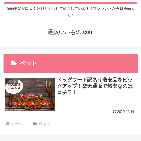
節約主婦が口コミ評判とあわせて紹介しています！プレゼントから日用品ま
で！
通販いいもの.com
ペット
ドッグフード訳あり激安品をピッ
ペット
クアップ！楽天通販で格安なのは
コチラ！
2020.04.16
ホーム
ペット