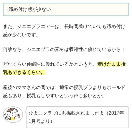
締め付け感が少ない
また、ジニエブラエアーは、長時間着けていても締め付け
感が少ないです。
何故なら、ジニエブラの素材は収縮性に優れているから！
どれくらい伸縮性に優れているかというと、
着けたまま授
乳もできるくらい。
産後のママさんの間では、通常の授乳ブラよりもホールド
感もあり、授乳もしやすいという声も多いとか。
ひよこクラブにも掲載されましたよ（2017年
1月号より）