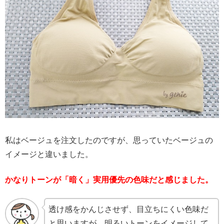
私はベージュを注文したのですが、思っていたベージュの
イメージと違いました。
かなりトーンが「暗く」実用優先の色味だと感じました。
透け感をかんじさせず、目立ちにくい色味だ
と思いますが、明るいトーンをイメージして