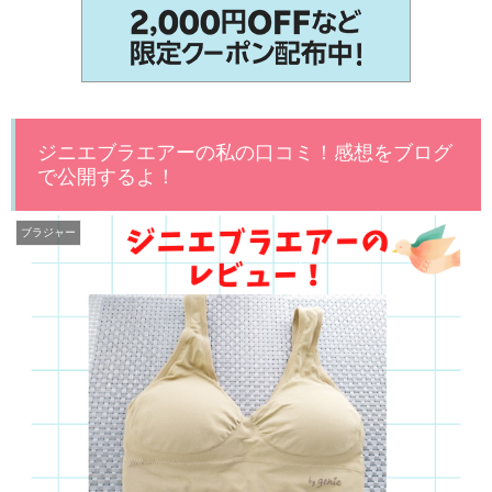
ジニエブラエアーの私の口コミ！感想をブログ
で公開するよ！
ブラジャー