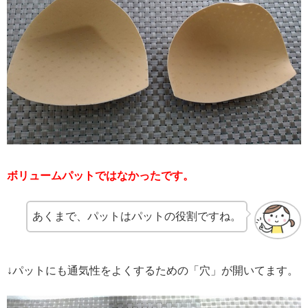
ボリュームパットではなかったです。
あくまで、パットはパットの役割ですね。
↓パットにも通気性をよくするための「穴」が開いてます。