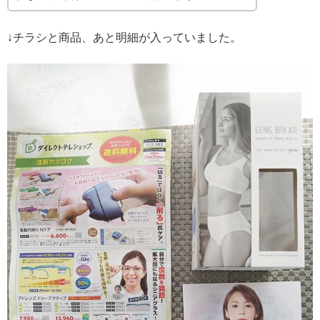
↓チラシと商品、あと明細が入っていました。