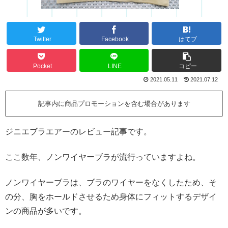
Twitter
Facebook
はてブ
Pocket
LINE
コピー
2021.05.11
2021.07.12
記事内に商品プロモーションを含む場合があります
ジニエブラエアーのレビュー記事です。
ここ数年、ノンワイヤーブラが流行っていますよね。
ノンワイヤーブラは、ブラのワイヤーをなくしたため、そ
の分、胸をホールドさせるため身体にフィットするデザイ
ンの商品が多いです。