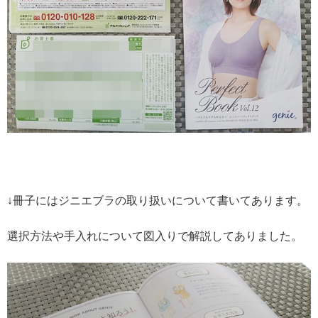
↓冊子にはジニエブラの取り扱いについて書いてあります。
選択方法や手入れについて図入りで解説してありました。