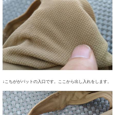
↓こちががパットの入口です。ここから出し入れをします。