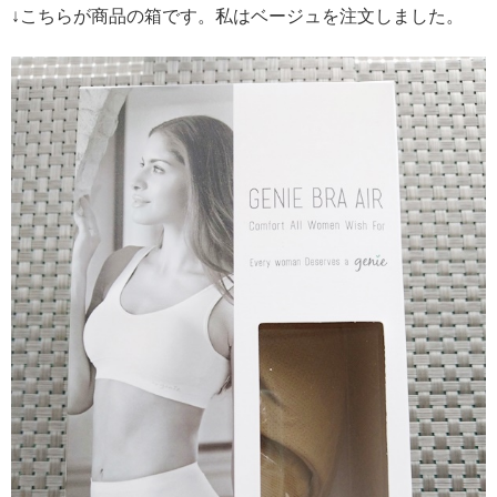
↓こちらが商品の箱です。私はベージュを注文しました。