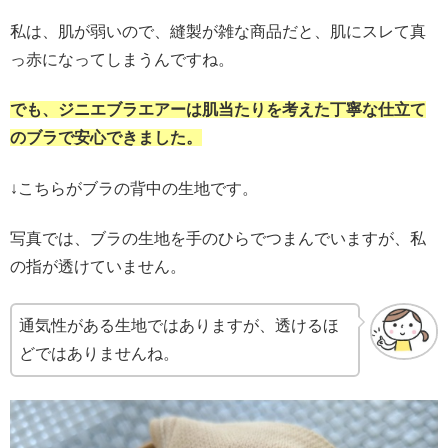
私は、肌が弱いので、縫製が雑な商品だと、肌にスレて真
っ赤になってしまうんですね。
でも、
ジニエブラエアーは肌当たりを考えた丁寧な仕立て
のブラで安心できました。
↓こちらがブラの背中の生地です。
写真では、ブラの生地を手のひらでつまんでいますが、私
の指が透けていません。
通気性がある生地ではありますが、透けるほ
どではありませんね。