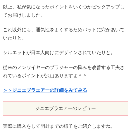
以上、私が気になったポイントをいくつかピックアップし
てお届けしました。
これ以外にも、通気性をよくするためパットに穴があいて
いたりと。
シルエットが日本人向けにデザインされていたりと。
従来のノンワイヤーのブラジャーの悩みを改善する工夫さ
れているポイントが沢山ありますよ＾＾
＞＞ジニエブラエアーの詳細をみてみる
ジニエブラエアーのレビュー
実際に購入をして開封までの様子をご紹介しますね。