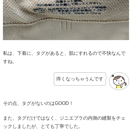
私は、下着に、タグがあると、肌にすれるので不快なんで
すね。
痒くなっちゃうんです
その点、タグがないのはGOOD！
また、タグだけではなく、ジニエブラの内側の縫製をチェ
ックしましたが、とても丁寧でした。