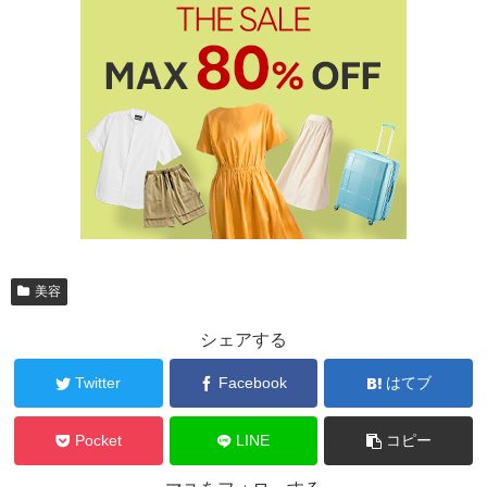
美容
シェアする
Twitter
Facebook
はてブ
Pocket
LINE
コピー