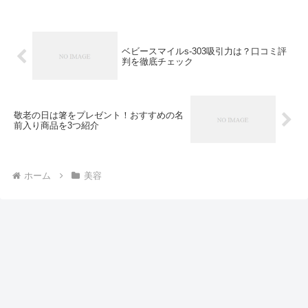
ベビースマイルs-303吸引力は？口コミ評
判を徹底チェック
敬老の日は箸をプレゼント！おすすめの名
前入り商品を3つ紹介
ホーム
美容