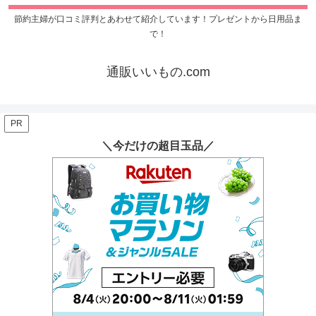
節約主婦が口コミ評判とあわせて紹介しています！プレゼントから日用品ま
で！
通販いいもの.com
PR
＼今だけの超目玉品／