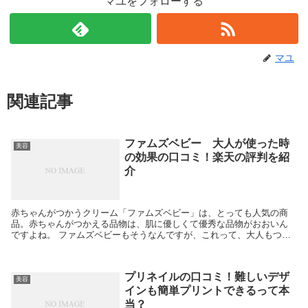
マユをフォローする
マユ
関連記事
ファムズベビー 大人が使った時
美容
の効果の口コミ！楽天の評判を紹
介
赤ちゃんがつかうクリーム「ファムズベビー」は、とっても人気の商
品。赤ちゃんがつかえる品物は、肌に優しくて優秀な品物がおおいん
ですよね。 ファムズベビーもそうなんですが、これって、大人もつか
ってOKなんでしょうか。私、かなりの敏感肌なんで、気...
プリネイルの口コミ！難しいデザ
美容
インも簡単プリントできるって本
当？