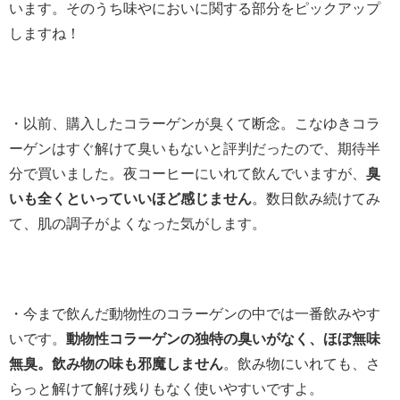
います。そのうち味やにおいに関する部分をピックアップ
しますね！
・以前、購入したコラーゲンが臭くて断念。こなゆきコラ
ーゲンはすぐ解けて臭いもないと評判だったので、期待半
分で買いました。夜コーヒーにいれて飲んでいますが、
臭
いも全くといっていいほど感じません
。数日飲み続けてみ
て、肌の調子がよくなった気がします。
・今まで飲んだ動物性のコラーゲンの中では一番飲みやす
いです。
動物性コラーゲンの独特の臭いがなく、ほぼ無味
無臭。飲み物の味も邪魔しません
。飲み物にいれても、さ
らっと解けて解け残りもなく使いやすいですよ。