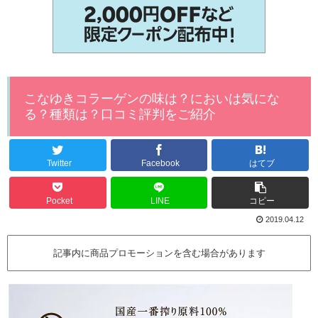
こなゆきコラーゲンの味は？においは気にな
る？種類は？口コミ評判をご紹介
Twitter
Facebook
はてブ
Pocket
LINE
コピー
2019.04.12
記事内に商品プロモーションを含む場合があります