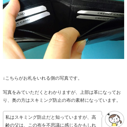
↓こちらがお札をいれる側の写真です。
写真をみていただくとわかりますが、上部は革になってお
り、奥の方はスキミング防止の布の素材になっています。
私はスキミング防止だと知っていますが、高
齢の父は、この布を不思議に感じるかもしれ