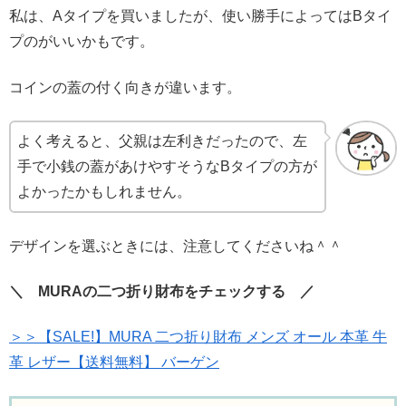
私は、Aタイプを買いましたが、使い勝手によってはBタイ
プのがいいかもです。
コインの蓋の付く向きが違います。
よく考えると、父親は左利きだったので、左
手で小銭の蓋があけやすそうなBタイプの方が
よかったかもしれません。
デザインを選ぶときには、注意してくださいね＾＾
＼ MURAの二つ折り財布をチェックする ／
＞＞【SALE!】MURA 二つ折り財布 メンズ オール 本革 牛
革 レザー【送料無料】 バーゲン