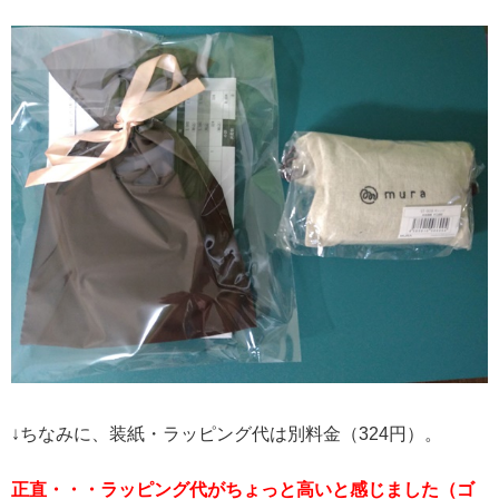
↓ちなみに、装紙・ラッピング代は別料金（324円）。
正直・・・ラッピング代がちょっと高いと感じました（ゴ