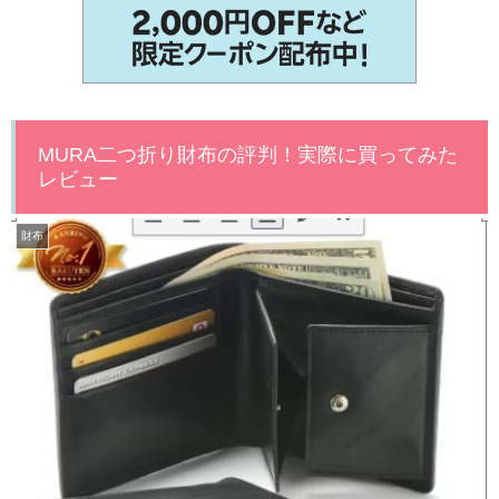
MURA二つ折り財布の評判！実際に買ってみた
レビュー
財布