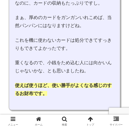
なのに、カードの収納もたっぷりですし。
まぁ、厚めのカードをガンガンいれこめば、当
然パンパンにはなりますけどね。
これを機に使わないカードは処分できてすっき
りもできてよかったです。
重くなるので、小銭をため込む人には向かいん
じゃないかな、とも思いましたね。
使えば使うほど、使い勝手がよくなる感じのす
るお財布です。
口コミを読んだ所感
メニュー
ホーム
検索
トップ
サイドバー