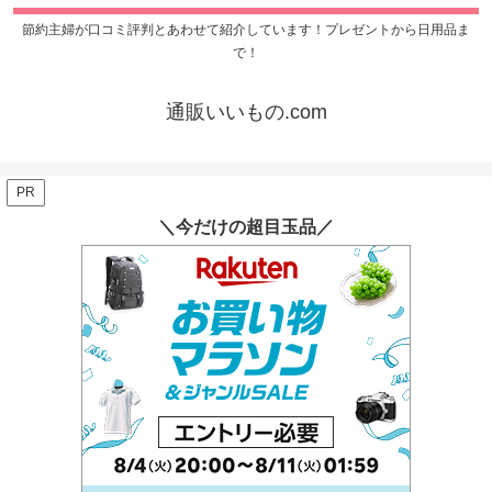
節約主婦が口コミ評判とあわせて紹介しています！プレゼントから日用品ま
で！
通販いいもの.com
PR
＼今だけの超目玉品／