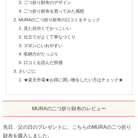
二つ折り財布のデザイン
二つ折り財布を買ってみた感想
MURAの二つ折り財布の口コミをチェック
見た目渋くてかっこいい
仕立てがよく丁寧なつくり
ズボンにいれやすい
収納力がたっぷり
口コミを読んだ所感
さいごに
★楽天市場★お得に買い物をしたい方はチェック★
MURAの二つ折り財布のレビュー
先日、父の日のプレゼントに、こちらのMURAの二つ折り
財布を購入しました。