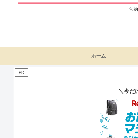
節約
ホーム
PR
＼今だ