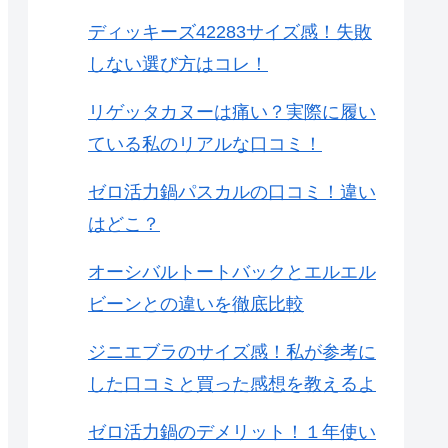
ディッキーズ42283サイズ感！失敗
しない選び方はコレ！
リゲッタカヌーは痛い？実際に履い
ている私のリアルな口コミ！
ゼロ活力鍋パスカルの口コミ！違い
はどこ？
オーシバルトートバックとエルエル
ビーンとの違いを徹底比較
ジニエブラのサイズ感！私が参考に
した口コミと買った感想を教えるよ
ゼロ活力鍋のデメリット！１年使い