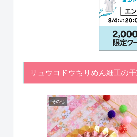
リュウコドウちりめん細工の干
その他