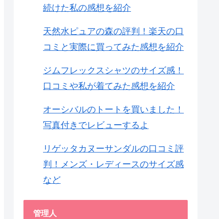
続けた私の感想を紹介
天然水ピュアの森の評判！楽天の口
コミと実際に買ってみた感想を紹介
ジムフレックスシャツのサイズ感！
口コミや私が着てみた感想を紹介
オーシバルのトートを買いました！
写真付きでレビューするよ
リゲッタカヌーサンダルの口コミ評
判！メンズ・レディースのサイズ感
など
管理人