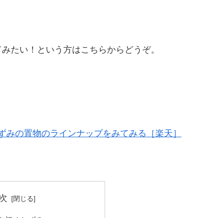
てみたい！という方はこちらからどうぞ。
ずみの置物のラインナップをみてみる［楽天］
次