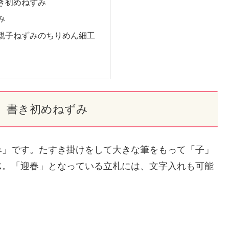
き初めねずみ
み
親子ねずみのちりめん細工
 書き初めねずみ
み」です。たすき掛けをして大きな筆をもって「子」
じ
。「迎春」となっている立札には、文字入れも可能