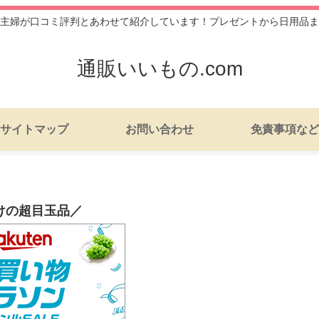
主婦が口コミ評判とあわせて紹介しています！プレゼントから日用品ま
通販いいもの.com
サイトマップ
お問い合わせ
免責事項など
けの超目玉品／