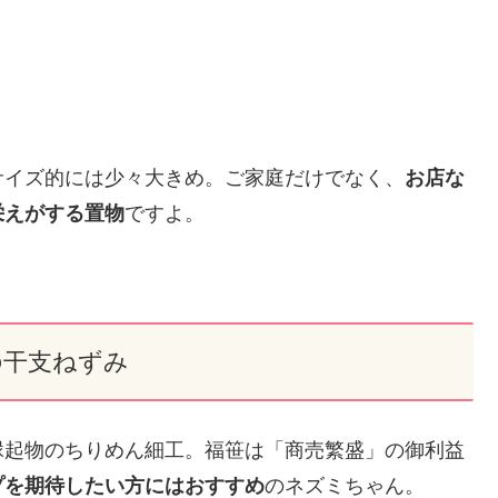
サイズ的には少々大きめ。ご家庭だけでなく、
お店な
栄えがする置物
ですよ。
の干支ねずみ
縁起物のちりめん細工。福笹は「商売繁盛」の御利益
プを期待したい方にはおすすめ
のネズミちゃん。