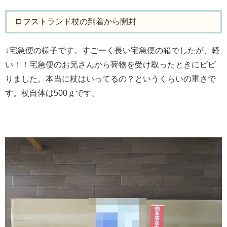
ロフストランド杖の到着から開封
↓宅急便の様子です。すごーく長い宅急便の箱でしたが、軽
い！！宅急便のお兄さんから荷物を受け取ったときにビビ
りました。本当に杖はいってるの？というくらいの重さで
す。杖自体は500ｇです。