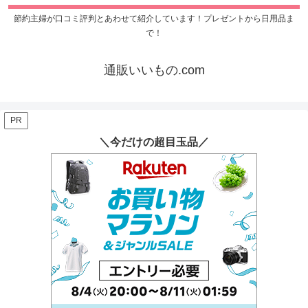
節約主婦が口コミ評判とあわせて紹介しています！プレゼントから日用品ま
で！
通販いいもの.com
PR
＼今だけの超目玉品／