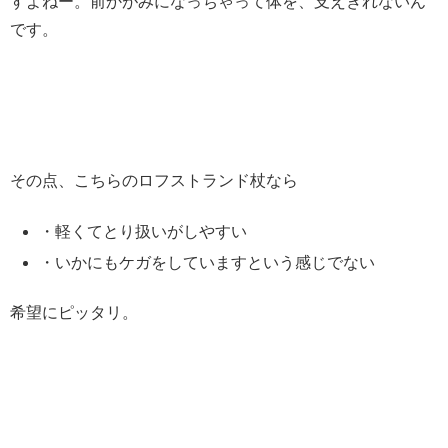
すよねー。前かがみになっちゃって体を、支えきれないん
です。
その点、こちらのロフストランド杖なら
・軽くてとり扱いがしやすい
・いかにもケガをしていますという感じでない
希望にピッタリ。