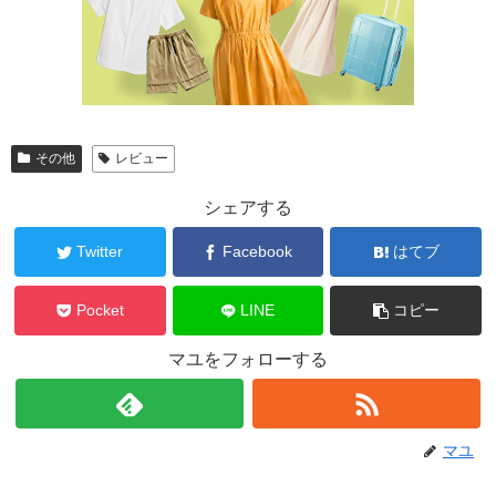
その他
レビュー
シェアする
Twitter
Facebook
はてブ
Pocket
LINE
コピー
マユをフォローする
マユ