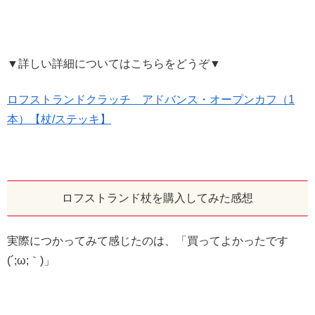
▼詳しい詳細についてはこちらをどうぞ▼
ロフストランドクラッチ アドバンス・オープンカフ（1
本）【杖/ステッキ】
ロフストランド杖を購入してみた感想
実際につかってみて感じたのは、「買ってよかったです
(´;ω;｀)」