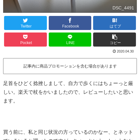
DSC_4491
Twitter
Facebook
はてブ
Pocket
LINE
コピー
2020.04.30
記事内に商品プロモーションを含む場合があります
足首をひどく捻挫しまして、自力で歩くにはちょーっと厳
しい。楽天で杖をかいましたので、レビューしたいと思い
ます。
買う前に、私と同じ状況の方っているのかなー、とネット