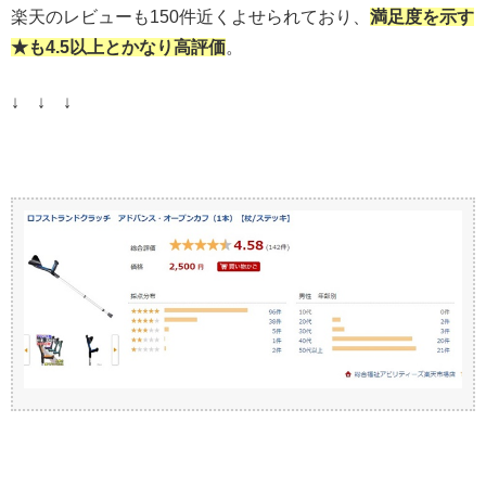
楽天のレビューも150件近くよせられており、
満足度を示す
★も4.5以上とかなり高評価
。
↓ ↓ ↓