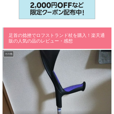
足首の捻挫でロフストランド杖を購入！楽天通
販の人気の品のレビュー・感想
その他