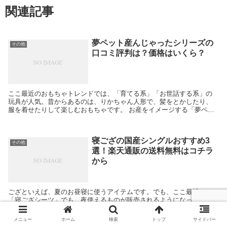
関連記事
夢ペット産んじゃったシリーズの
その他
口コミ評判は？価格はいくら？
ここ最近のおもちゃトレンドでは、「育てる系」「お世話する系」の
玩具が人気。昔からあるのは、りかちゃん人形で、髪をとかしたり、
服を着せたりして楽しむおもちゃです。 お産をイメージする「夢ペッ
ト産じゃったシリーズ」は、お世話する系のおもちゃです...
寝ござの国産シングルおすすめ3
その他
選！楽天通販の送料無料はコチラ
から
ござといえば、夏のお昼寝に使うアイテムです。でも、ここ最近は
「寝ござシーツ」でも、夜使えるものが販売されるようになったんで
すよ。 ただ、かなりの商品のラインナップが多くて、何を基準に選ん
だらいいかわからないという声がちらほら。 そこで、今回...
メニュー
ホーム
検索
トップ
サイドバー