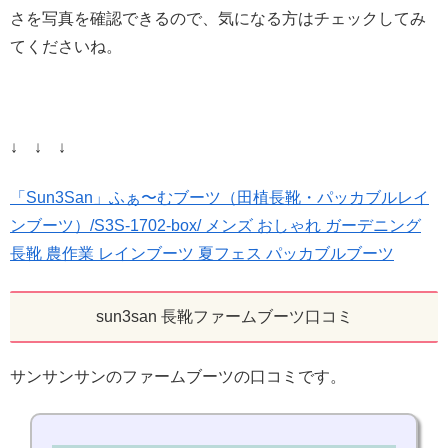
さを写真を確認できるので、気になる方はチェックしてみ
てくださいね。
↓ ↓ ↓
「Sun3San」ふぁ〜むブーツ（田植長靴・パッカブルレイ
ンブーツ）/S3S-1702-box/ メンズ おしゃれ ガーデニング
長靴 農作業 レインブーツ 夏フェス パッカブルブーツ
sun3san 長靴ファームブーツ口コミ
サンサンサンのファームブーツの口コミです。