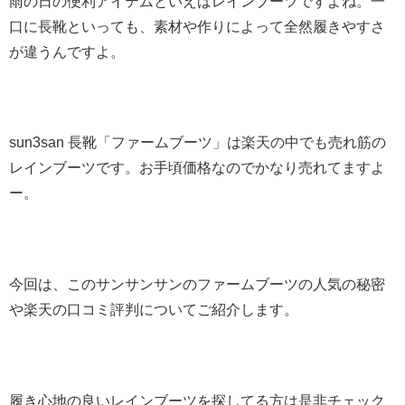
雨の日の便利アイテムといえばレインブーツですよね。一
口に長靴といっても、素材や作りによって全然履きやすさ
が違うんですよ。
sun3san 長靴「ファームブーツ」は楽天の中でも売れ筋の
レインブーツです。お手頃価格なのでかなり売れてますよ
ー。
今回は、このサンサンサンのファームブーツの人気の秘密
や楽天の口コミ評判についてご紹介します。
履き心地の良いレインブーツを探してる方は是非チェック