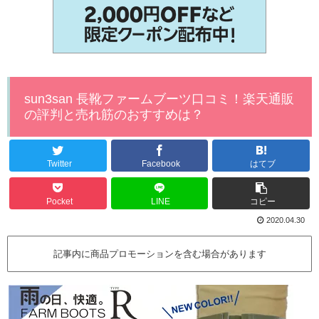
sun3san 長靴ファームブーツ口コミ！楽天通販
の評判と売れ筋のおすすめは？
Twitter
Facebook
はてブ
Pocket
LINE
コピー
2020.04.30
記事内に商品プロモーションを含む場合があります