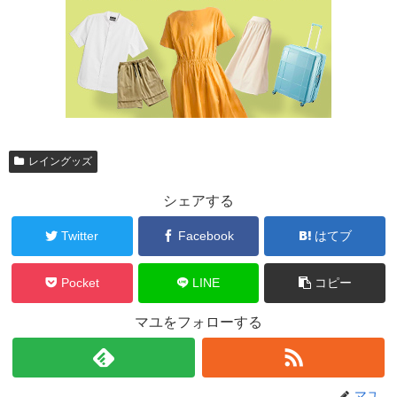
レイングッズ
シェアする
Twitter
Facebook
はてブ
Pocket
LINE
コピー
マユをフォローする
マユ