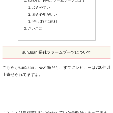
sun3san 長靴ファームブーツ口コミ
歩きやすい
履き心地がいい
持ち運びに便利
さいごに
sun3san 長靴ファームブーツについて
こちらがsun3san 。売れ筋だと、すでにレビューは700件以
上寄せられてますよ。
もともとは農作業用につかわれていた長靴だけあって履き