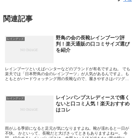
関連記事
野鳥の会の長靴レインブーツ評
レイングッズ
判！楽天通販の口コミサイズ選び
を紹介
レインブーツといえばハンターなどのブランドが有名ですよね。 でも
楽天では「日本野鳥の会のレインブーツ」が人気があるんですよ。も
ともとがバードウォッチング用の長靴なので、履きやすさはバツグ
ン。 ただ、レインブーツなのでサイズ選びがちょっと難し...
レインパンプスレディースで痛く
レイングッズ
ないと口コミ人気！楽天おすすめ
はコレ
雨がふる季節になると足元が気になりますよね。靴が濡れると一日が
不快。 かといって、長靴だと大げさってときもありますよねー。 今