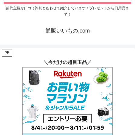
節約主婦が口コミ評判とあわせて紹介しています！プレゼントから日用品ま
で！
通販いいもの.com
PR
＼今だけの超目玉品／