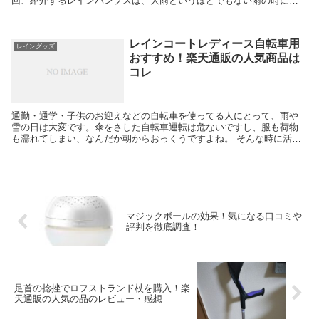
回、紹介するレインパンプスは、大雨というほどでもない雨の時に活
躍するレインシューズです。 痛くなりにくいと口コミで...
レインコートレディース自転車用
レイングッズ
おすすめ！楽天通販の人気商品は
コレ
通勤・通学・子供のお迎えなどの自転車を使ってる人にとって、雨や
雪の日は大変です。傘をさした自転車運転は危ないですし、服も荷物
も濡れてしまい、なんだか朝からおっくうですよね。 そんな時に活躍
するのが「レインコート」。昔は「カッパ」のイメージが...
マジックボールの効果！気になる口コミや
評判を徹底調査！
足首の捻挫でロフストランド杖を購入！楽
天通販の人気の品のレビュー・感想