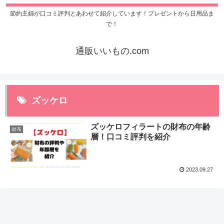
節約主婦が口コミ評判とあわせて紹介しています！プレゼントから日用品ま
で！
通販いいもの.com
ズッケロ
ズッケロフィラートの財布の年齢
財布
層！口コミ評判を紹介
2023.09.27