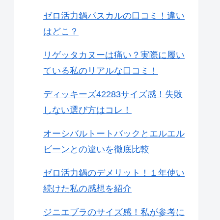
ゼロ活力鍋パスカルの口コミ！違い
はどこ？
リゲッタカヌーは痛い？実際に履い
ている私のリアルな口コミ！
ディッキーズ42283サイズ感！失敗
しない選び方はコレ！
オーシバルトートバックとエルエル
ビーンとの違いを徹底比較
ゼロ活力鍋のデメリット！１年使い
続けた私の感想を紹介
ジニエブラのサイズ感！私が参考に