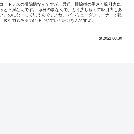
コードレスの掃除機なんですが、最近、掃除機の重さと吸引力に
っと不満なんです。 毎日の事なんで、もう少し軽くて吸引力もあ
いいのになーって思うんですよね。 バルミューダクリーナーが軽
、吸引力もあるのに使いやすいと評判なんですよ。...
2021.03.30