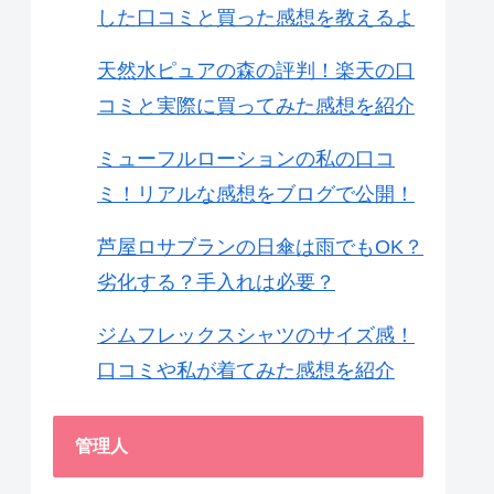
した口コミと買った感想を教えるよ
天然水ピュアの森の評判！楽天の口
コミと実際に買ってみた感想を紹介
ミューフルローションの私の口コ
ミ！リアルな感想をブログで公開！
芦屋ロサブランの日傘は雨でもOK？
劣化する？手入れは必要？
ジムフレックスシャツのサイズ感！
口コミや私が着てみた感想を紹介
管理人