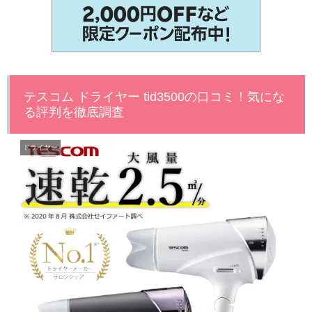
テスコム ドライヤー tid3500の口コミ！気にな
る評判を徹底調査
ドライヤー