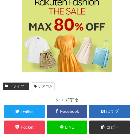
ドライヤー
テスコム
シェアする
Twitter
Facebook
はてブ
Pocket
LINE
コピー