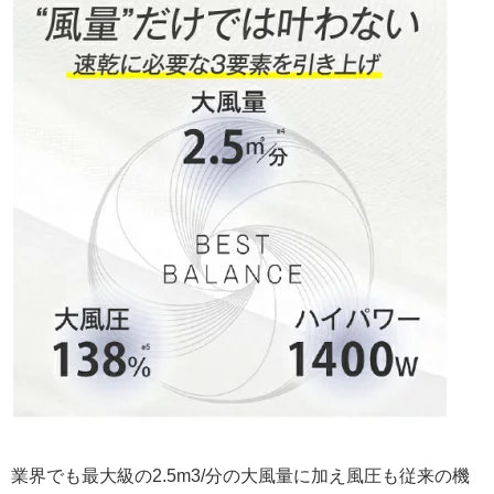
業界でも最大級の2.5m3/分の大風量に加え風圧も従来の機