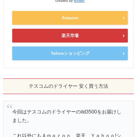
created by
Rinker
Amazon
楽天市場
Yahooショッピング
テスコムのドライヤー 安く買う方法
今回はテスコムのドライヤーのitd3500をお届けし
ました。
これ以外にもＡｍａｚｏｎ、楽天、Ｙａｈｏｏ!シ