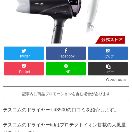
Twitter
Facebook
はてブ
Pocket
LINE
コピー
2022.06.25
記事内に商品プロモーションを含む場合があります
テスコムのドライヤー tid3500の口コミを紹介します。
テスコムのドライヤーtidはプロテクトイオン搭載の大風量