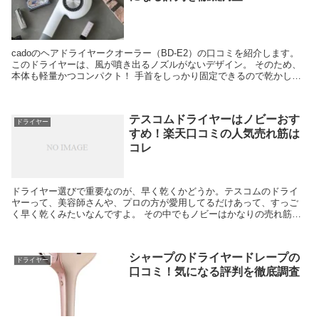
cadoのヘアドライヤークオーラー（BD-E2）の口コミを紹介します。
このドライヤーは、風が噴き出るノズルがないデザイン。 そのため、
本体も軽量かつコンパクト！ 手首をしっかり固定できるので乾かしや
すく取り扱いがしやすいと評判ですよ。 と...
テスコムドライヤーはノビーおす
ドライヤー
すめ！楽天口コミの人気売れ筋は
コレ
ドライヤー選びで重要なのが、早く乾くかどうか。テスコムのドライ
ヤーって、美容師さんや、プロの方が愛用してるだけあって、すっご
く早く乾くみたいなんですよ。 その中でもノビーはかなりの売れ筋な
んですよね。ただ、いろいろと種類があってわかりにくい...
シャープのドライヤードレープの
ドライヤー
口コミ！気になる評判を徹底調査