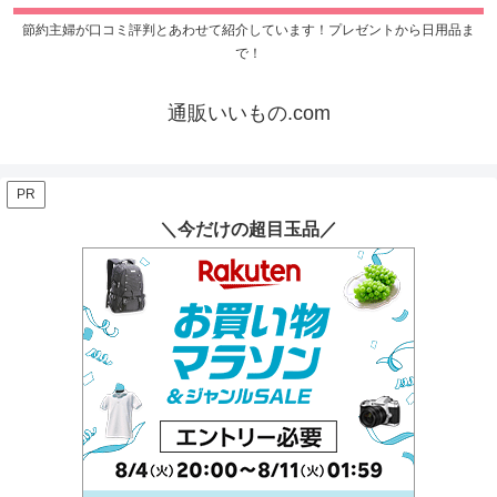
節約主婦が口コミ評判とあわせて紹介しています！プレゼントから日用品ま
で！
通販いいもの.com
PR
＼今だけの超目玉品／