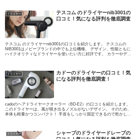
テスコム のドライヤーnib3001の
ドライヤー
口コミ！気になる評判を徹底調査
テスコム のドライヤーnib3001の口コミを紹介します。 テスコムの
NIB3001はノビーブランドの中でも上位機種。 デザイン、性能ともに
ハイクオリティなドライヤーを使いたい方に好評です。 カラーやデザ
インもスマートなのもGOOD！ グッ...
カドーのドライヤーの口コミ！気
ドライヤー
になる評判を徹底調査！
cadoのヘアドライヤークオーラー（BD-E2）の口コミを紹介します。
このドライヤーは、風が噴き出るノズルがないデザイン。 そのため、
本体も軽量かつコンパクト！ 手首をしっかり固定できるので乾かしや
すく取り扱いがしやすいと評判ですよ。 と...
シャープのドライヤードレープの
ドライヤー