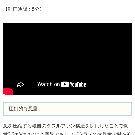
【動画時間：5分】
圧倒的な風量
風を圧縮する独自のダブルファン構造を採用したことで風
量2.2m3/minという業界でもトップクラスの大風量で髪を乾