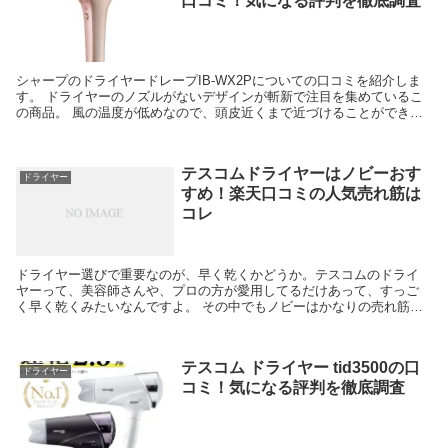
口コミ！気になる評判を徹底調査
シャープのドライヤードレープIB-WX2Pについての口コミを紹介しま
す。 ドライヤーのノズルがないデザインが斬新で注目を集めているこ
の商品。 風の温度が低めなので、頭皮近くまで近づけることができて
早く乾くと評判です。 風の出し方が工夫されて...
テスコムドライヤーはノビーおす
ドライヤー
すめ！楽天口コミの人気売れ筋は
コレ
ドライヤー選びで重要なのが、早く乾くかどうか。テスコムのドライ
ヤーって、美容師さんや、プロの方が愛用してるだけあって、すっご
く早く乾くみたいなんですよ。 その中でもノビーはかなりの売れ筋な
んですよね。ただ、いろいろと種類があってわかりにくい...
テスコム ドライヤー tid3500の口
ドライヤー
コミ！気になる評判を徹底調査