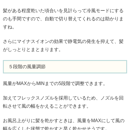
髪がある程度乾いた頃合いを見計らって冷風モードにする
のも手間ですので、自動で切り替えてくれるのは助かりま
すね。
さらにマイナスイオンの効果で静電気の発生を抑えて、髪
がしっとりとまとまります。
５段階の風量調節
風量がMAXからMINまでの5段階で調整できます。
加えてフレックスノズルを採用しているため、ノズルを回
転させて風の幅をかえることができます。
お風呂上がりに髪を乾かすときは、風量をMAXにして風の
幅を広くした状態で乾かすと早く乾かせそうです。