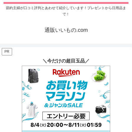
節約主婦が口コミ評判とあわせて紹介しています！プレゼントから日用品ま
で！
通販いいもの.com
PR
＼今だけの超目玉品／