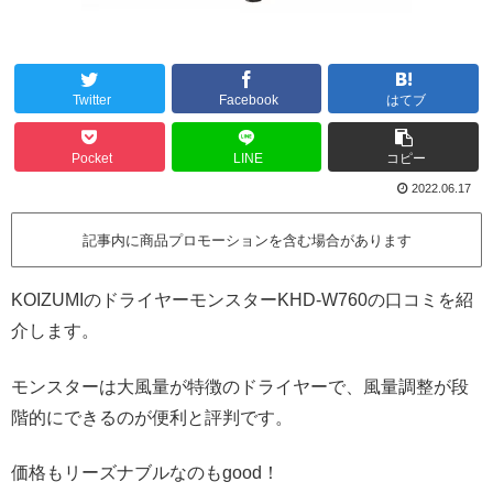
Twitter
Facebook
はてブ
Pocket
LINE
コピー
2022.06.17
記事内に商品プロモーションを含む場合があります
KOIZUMIのドライヤーモンスターKHD-W760の口コミを紹
介します。
モンスターは大風量が特徴のドライヤーで、風量調整が段
階的にできるのが便利と評判です。
価格もリーズナブルなのもgood！