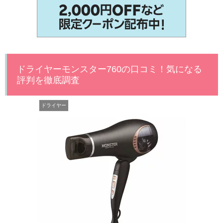
ドライヤーモンスター760の口コミ！気になる
評判を徹底調査
ドライヤー