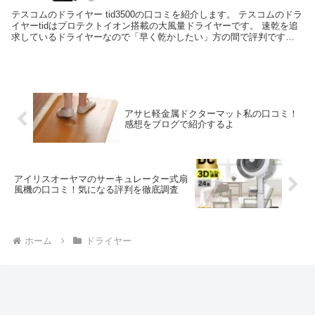
テスコムのドライヤー tid3500の口コミを紹介します。 テスコムのドラ
イヤーtidはプロテクトイオン搭載の大風量ドライヤーです。 速乾を追
求しているドライヤーなので「早く乾かしたい」方の間で評判です。
折り畳みもできるので、出張先や旅行...
アサヒ軽金属ドクターマット私の口コミ！
感想をブログで紹介するよ
アイリスオーヤマのサーキュレーター式扇
風機の口コミ！気になる評判を徹底調査
ホーム
ドライヤー