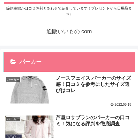
節約主婦が口コミ評判とあわせて紹介しています！プレゼントから日用品ま
で！
通販いいもの.com
パーカー
ノースフェイス パーカーのサイズ
パーカー
感！口コミを参考にしたサイズ選
びはコレ
2022.05.18
芦屋ロサブランのパーカーの口コ
パーカー
ミ！気になる評判を徹底調査