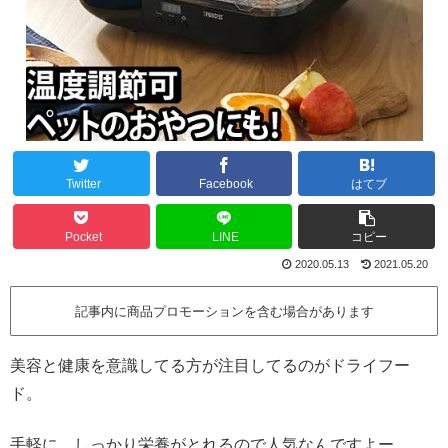
Twitter
Facebook
はてブ
Pocket
LINE
コピー
2020.05.13
2021.05.20
記事内に商品プロモーションを含む場合があります
美容と健康を意識してる方が注目してるのがドライフー
ド。
手軽に、しっかり栄養がとれるので人気なんですよー。