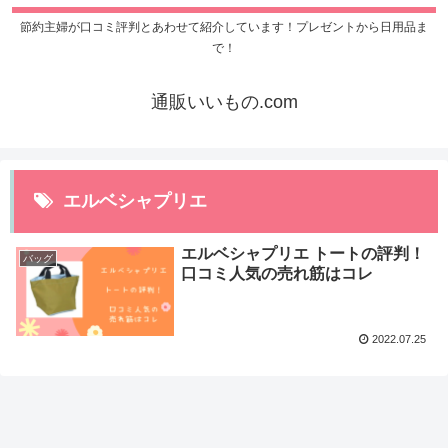
節約主婦が口コミ評判とあわせて紹介しています！プレゼントから日用品ま
で！
通販いいもの.com
エルベシャプリエ
エルベシャプリエ トートの評判！
バッグ
口コミ人気の売れ筋はコレ
2022.07.25