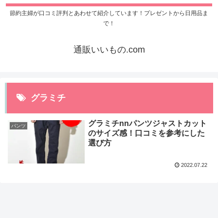
節約主婦が口コミ評判とあわせて紹介しています！プレゼントから日用品ま
で！
通販いいもの.com
グラミチ
グラミチnnパンツジャストカット
パンツ
のサイズ感！口コミを参考にした
選び方
2022.07.22