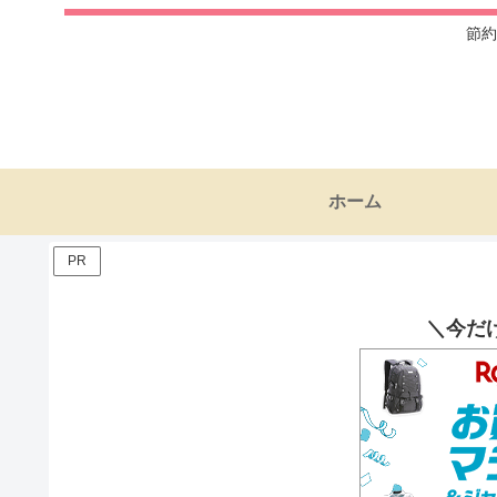
節約
ホーム
PR
＼今だ