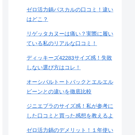
ゼロ活力鍋パスカルの口コミ！違い
はどこ？
リゲッタカヌーは痛い？実際に履い
ている私のリアルな口コミ！
ディッキーズ42283サイズ感！失敗
しない選び方はコレ！
オーシバルトートバックとエルエル
ビーンとの違いを徹底比較
ジニエブラのサイズ感！私が参考に
した口コミと買った感想を教えるよ
ゼロ活力鍋のデメリット！１年使い