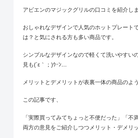
アビエンのマジックグリルの口コミを紹介し
おしゃれなデザインで人気のホットプレート
は？と気にされる方も多い商品です。
シンプルなデザインなので軽くて洗いやすい
見も(´ε｀；)ｳｰﾝ…
メリットとデメリットが表裏一体の商品のよ
この記事です、
「実際買ってみてちょっと不便だった」「不
両方の意見をご紹介しつつメリット・デメリ