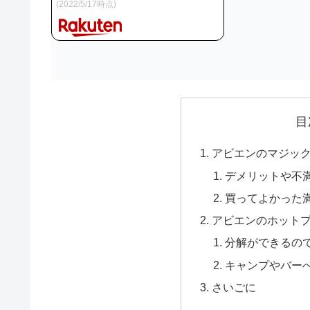
(2022/5/17時点)
目
アビエンのマジッ
デメリットや不
買ってよかった
アビエンのホット
分解ができるの
キャンプやバー
さいごに