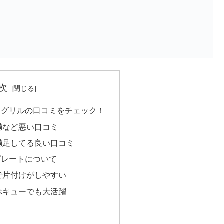
次
クグリルの口コミをチェック！
満など悪い口コミ
満足してる良い口コミ
プレートについて
で片付けがしやすい
べキューでも大活躍