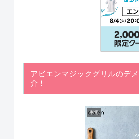
アビエンマジックグリルのデメ
介！
家電