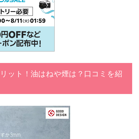
リット！油はねや煙は？口コミを紹