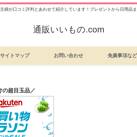
主婦が口コミ評判とあわせて紹介しています！プレゼントから日用品ま
通販いいもの.com
サイトマップ
お問い合わせ
免責事項など
けの超目玉品／