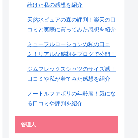
続けた私の感想を紹介
天然水ピュアの森の評判！楽天の口
コミと実際に買ってみた感想を紹介
ミューフルローションの私の口コ
ミ！リアルな感想をブログで公開！
ジムフレックスシャツのサイズ感！
口コミや私が着てみた感想を紹介
ノートルファボリの年齢層！気にな
る口コミや評判を紹介
管理人