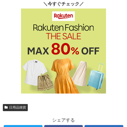
＼今すぐチェック／
日用品雑貨
シェアする