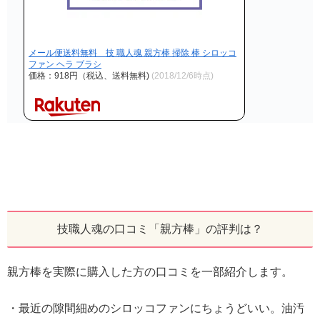
メール便送料無料 技 職人魂 親方棒 掃除 棒 シロッコ
ファン ヘラ ブラシ
価格：918円（税込、送料無料)
(2018/12/6時点)
技職人魂の口コミ「親方棒」の評判は？
親方棒を実際に購入した方の口コミを一部紹介します。
・最近の隙間細めのシロッコファンにちょうどいい。油汚