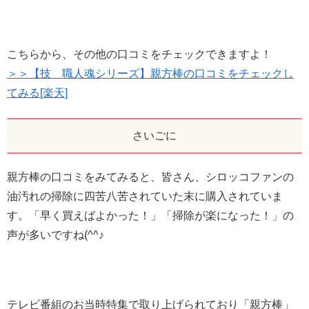
こちらから、その他の口コミをチェックできますよ！
＞＞【技 職人魂シリーズ】親方棒の口コミをチェックし
てみる[楽天]
さいごに
親方棒の口コミをみてみると、皆さん、シロッコファンの
油汚れの掃除に四苦八苦されていた末に購入されていま
す。「早く買えばよかった！」「掃除が楽になった！」の
声が多いですね(^^♪
テレビ番組のお当時特集で取り上げられており「親方棒」