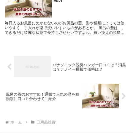
毎日入るお風呂に欠かせないのがお風呂の蓋。形や種類によっては使
いやすく、手入れが楽で洗いやすいものがあるとか。 風呂の蓋は、、
できるだけ綺麗な状態で長持ちさせたいですよね。買い換えの頻度が
減ればなお嬉しいです。 そこで今回は、通販で人気の風...
パナソニック脱臭ハンガー口コミは？消臭
は？ナノイー搭載で価格は？
風呂の蓋のおすすめ！通販で人気の品を種
類別に口コミ合わせてご紹介
ホーム
日用品雑貨