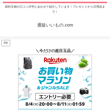
節約主婦が口コミ評判とあわせて紹介しています！プレゼントから日用品ま
で！
通販いいもの.com
PR
＼今だけの超目玉品／