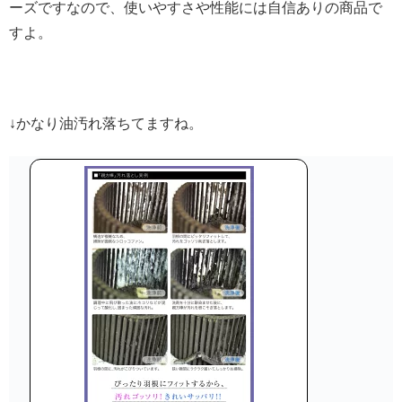
ーズですなので、使いやすさや性能には自信ありの商品で
すよ。
↓かなり油汚れ落ちてますね。