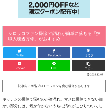
シロッコファン掃除 油汚れが簡単に落ちる「技
職人魂親方棒」がおすすめ
Twitter
Facebook
はてブ
Pocket
LINE
コピー
2018.12.07
記事内に商品プロモーションを含む場合があります
キッチンの掃除で悩むのが油汚れ。マメに掃除できない細
かい部分には、気が付かないうちに汚れがこびりついてし