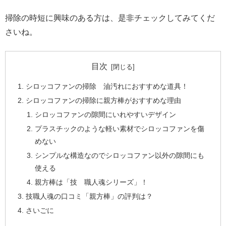
掃除の時短に興味のある方は、是非チェックしてみてくだ
さいね。
目次
シロッコファンの掃除 油汚れにおすすめな道具！
シロッコファンの掃除に親方棒がおすすめな理由
シロッコファンの隙間にいれやすいデザイン
プラスチックのような軽い素材でシロッコファンを傷
めない
シンプルな構造なのでシロッコファン以外の隙間にも
使える
親方棒は「技 職人魂シリーズ」！
技職人魂の口コミ「親方棒」の評判は？
さいごに