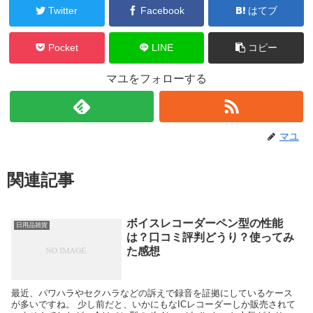
Twitter
Facebook
はてブ
Pocket
LINE
コピー
マユをフォローする
マユ
関連記事
ボイスレコーダーペン型の性能
日用品雑貨
は？口コミ評判どうり？使ってみ
た感想
最近、パワハラやセクハラなどの訴えで録音を証拠にしているケース
が多いですね。 少し前だと、いかにもなICレコーダーしか販売されて