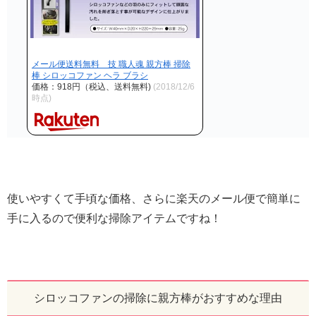
メール便送料無料 技 職人魂 親方棒 掃除
棒 シロッコファン ヘラ ブラシ
価格：918円（税込、送料無料)
(2018/12/6
時点)
使いやすくて手頃な価格、さらに楽天のメール便で簡単に
手に入るので便利な掃除アイテムですね！
シロッコファンの掃除に親方棒がおすすめな理由