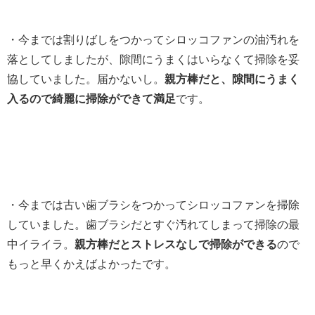
・今までは割りばしをつかってシロッコファンの油汚れを
落としてしましたが、隙間にうまくはいらなくて掃除を妥
協していました。届かないし。
親方棒だと、隙間にうまく
入るので綺麗に掃除ができて満足
です。
・今までは古い歯ブラシをつかってシロッコファンを掃除
していました。歯ブラシだとすぐ汚れてしまって掃除の最
中イライラ。
親方棒だとストレスなしで掃除ができる
ので
もっと早くかえばよかったです。