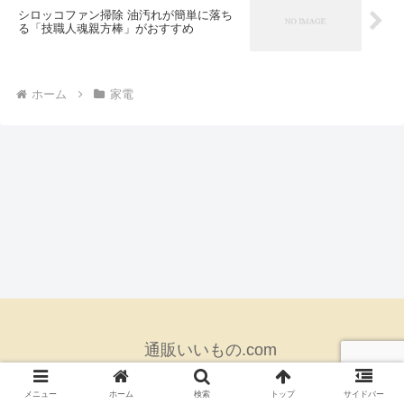
シロッコファン掃除 油汚れが簡単に落ち
る「技職人魂親方棒」がおすすめ
ホーム
家電
通販いいもの.com
© 2018 通販いいもの.com.
メニュー
ホーム
検索
トップ
サイドバー