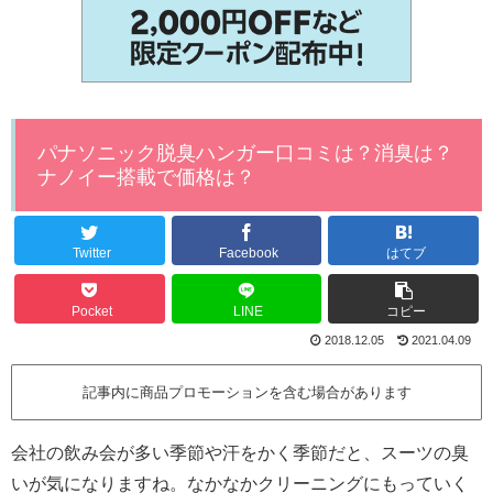
パナソニック脱臭ハンガー口コミは？消臭は？
ナノイー搭載で価格は？
Twitter
Facebook
はてブ
Pocket
LINE
コピー
2018.12.05
2021.04.09
記事内に商品プロモーションを含む場合があります
会社の飲み会が多い季節や汗をかく季節だと、スーツの臭
いが気になりますね。なかなかクリーニングにもっていく