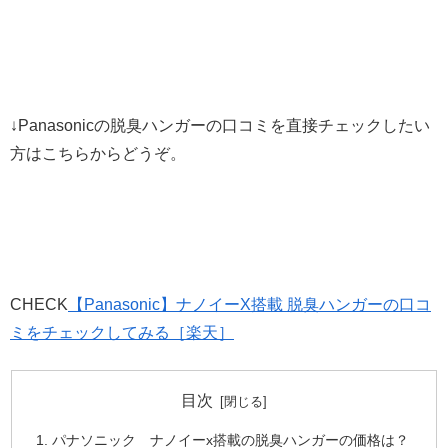
↓Panasonicの脱臭ハンガーの口コミを直接チェックしたい
方はこちらからどうぞ。
CHECK
【Panasonic】ナノイーX搭載 脱臭ハンガーの口コ
ミをチェックしてみる［楽天］
目次
パナソニック ナノイーx搭載の脱臭ハンガーの価格は？