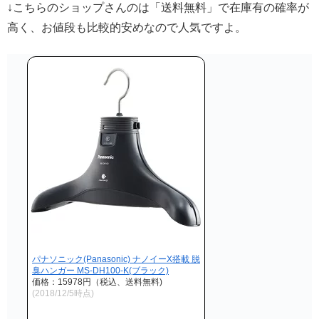
↓こちらのショップさんのは「送料無料」で在庫有の確率が
高く、お値段も比較的安めなので人気ですよ。
パナソニック(Panasonic) ナノイーX搭載 脱
臭ハンガー MS-DH100-K(ブラック)
価格：15978円（税込、送料無料)
(2018/12/5時点)