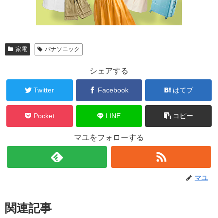
家電
パナソニック
シェアする
Twitter
Facebook
はてブ
Pocket
LINE
コピー
マユをフォローする
マユ
関連記事