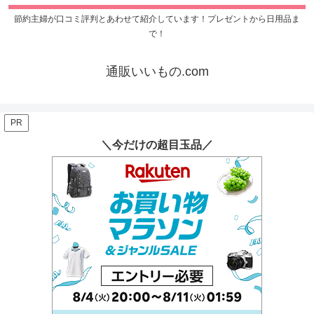
節約主婦が口コミ評判とあわせて紹介しています！プレゼントから日用品ま
で！
通販いいもの.com
PR
＼今だけの超目玉品／