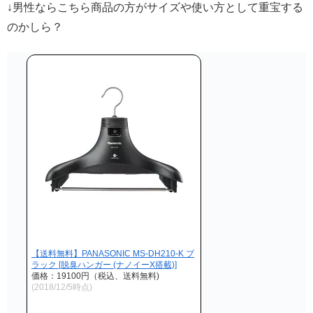
↓男性ならこちら商品の方がサイズや使い方として重宝する
のかしら？
【送料無料】PANASONIC MS-DH210-K ブ
ラック [脱臭ハンガー (ナノイーX搭載)]
価格：19100円（税込、送料無料)
(2018/12/5時点)