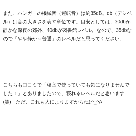
また、ハンガーの機械音（運転音）は約35dB。db（デシベ
ル）は音の大きさを表す単位です。目安としては、30dbが
静かな深夜の郊外、40dbが図書館レベル。なので、35dbな
ので「やや静か～普通」のレベルだと思ってください。
こちらも口コミで「寝室で使っていても気になりませんで
した！」とありましたので、寝れるレベルだと思います
(笑) ただ、これも人によりますからね(;^_^A