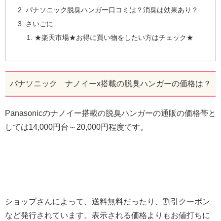
パナソニック脱臭ハンガー口コミは？消臭は効果あり？
さいごに
★楽天市場★お得に買い物をしたい方はチェック★
パナソニック ナノイーx搭載の脱臭ハンガーの価格は？
Panasonicのナノイー搭載の脱臭ハンガーの通販の価格帯と
しては14,000円台～20,000円程度です。
ショップさんによって、送料無料だったり、割引クーポン
など発行されています。表示される価格よりもお値打ちに